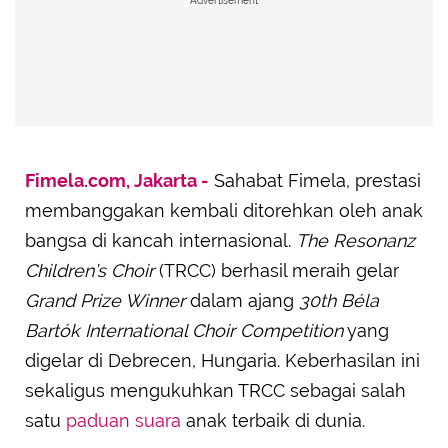
Advertisement
Fimela.com, Jakarta -
Sahabat Fimela, prestasi
membanggakan kembali ditorehkan oleh anak
bangsa di kancah internasional.
The Resonanz
Children’s Choir
(TRCC) berhasil meraih gelar
Grand Prize Winner
dalam ajang
30th Béla
Bartók International Choir Competition
yang
digelar di Debrecen, Hungaria. Keberhasilan ini
sekaligus mengukuhkan TRCC sebagai salah
satu
paduan suara
anak terbaik di dunia.