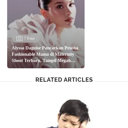
7 Foto
Alyssa Daguise Pancarkan Pesona
Fashionable Mama di Maternity
Shoot Terbaru, Tampil Megah
dengan Ruffle Gown
RELATED ARTICLES