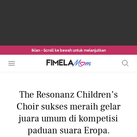
Iklan - Scroll ke bawah untuk melanjutkan
The Resonanz Children’s
Choir sukses meraih gelar
juara umum di kompetisi
paduan suara Eropa.