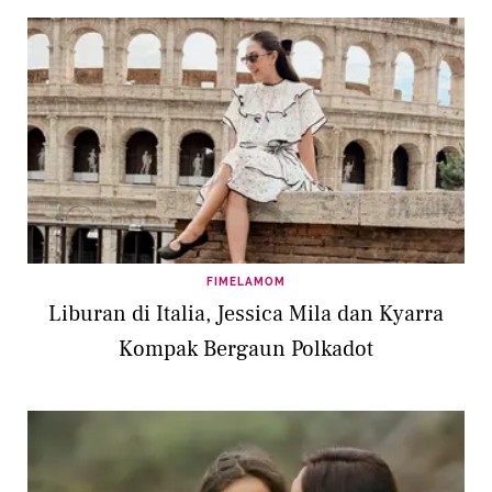
FIMELAMOM
Liburan di Italia, Jessica Mila dan Kyarra
Kompak Bergaun Polkadot