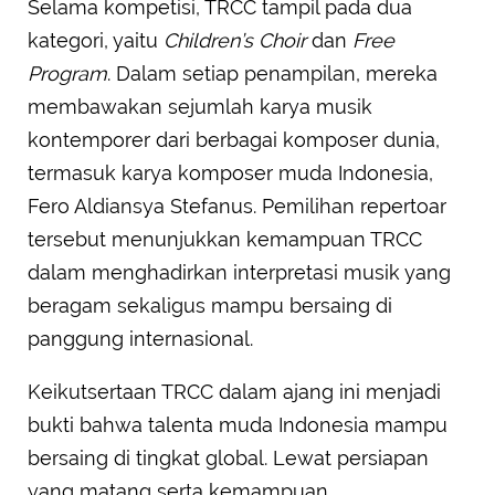
Selama kompetisi, TRCC tampil pada dua
kategori, yaitu
Children’s Choir
dan
Free
Program
. Dalam setiap penampilan, mereka
membawakan sejumlah karya musik
kontemporer dari berbagai komposer dunia,
termasuk karya komposer muda Indonesia,
Fero Aldiansya Stefanus. Pemilihan repertoar
tersebut menunjukkan kemampuan TRCC
dalam menghadirkan interpretasi musik yang
beragam sekaligus mampu bersaing di
panggung internasional.
Keikutsertaan TRCC dalam ajang ini menjadi
bukti bahwa talenta muda Indonesia mampu
bersaing di tingkat global. Lewat persiapan
yang matang serta kemampuan