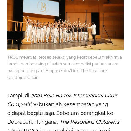
TRCC melewati proses seleksi yang ketat sebelum akhirnya
tampil dan bersaing di salah satu kompetisi paduan suara
paling bergengsi di Eropa. (Foto/Dok: The Resonanz
Children’s Choir)
Tampil di
30th Béla Bartók International Choir
Competition
bukanlah kesempatan yang
didapat begitu saja. Sebelum berangkat ke
Debrecen, Hungaria,
The Resonanz Children’s
Choir
(TRCC) harus melalui proses seleksi