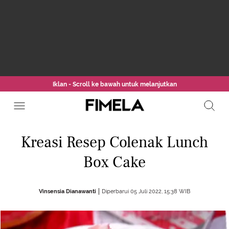
Iklan - Scroll ke bawah untuk melanjutkan
Kreasi Resep Colenak Lunch
Box Cake
Vinsensia Dianawanti
Diperbarui 05 Juli 2022, 15:38 WIB