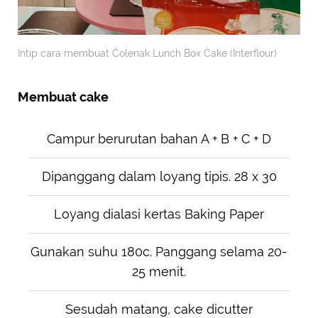
Intip cara membuat Colenak Lunch Box Cake (Interflour)
Membuat cake
Campur berurutan bahan A + B + C + D
Dipanggang dalam loyang tipis. 28 x 30
Loyang dialasi kertas Baking Paper
Gunakan suhu 180c. Panggang selama 20-
25 menit.
Sesudah matang, cake dicutter