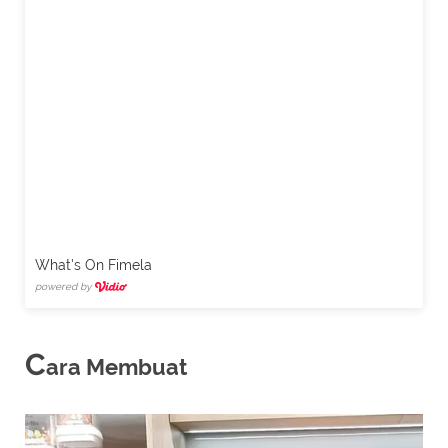
What's On Fimela
powered by
C
ara Membuat