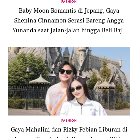
FASHION
Baby Moon Romantis di Jepang, Gaya
Shenina Cinnamon Serasi Bareng Angga
Yunanda saat Jalan-jalan hingga Beli Baju
Bayi
FASHION
Gaya Mahalini dan Rizky Febian Liburan di