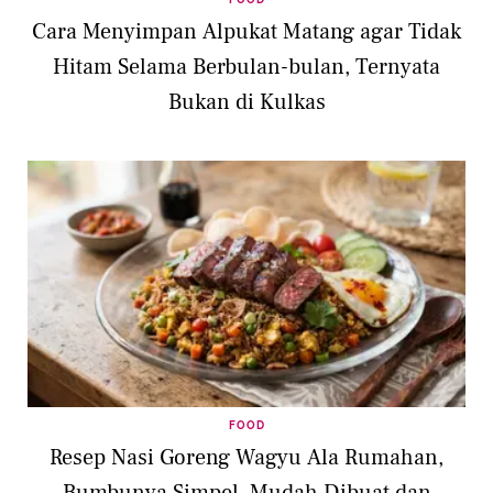
Cara Menyimpan Alpukat Matang agar Tidak
Hitam Selama Berbulan-bulan, Ternyata
Bukan di Kulkas
FOOD
Resep Nasi Goreng Wagyu Ala Rumahan,
Bumbunya Simpel, Mudah Dibuat dan