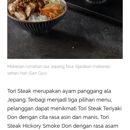
Makanan rumahan ala Jepang bisa dijadikan makanan
sehari-hari (San Gyu)
Tori Steak merupakan ayam panggang ala
Jepang. Terbagi menjadi tiga pilihan menu,
pelanggan dapat menikmati Tori Steak Teriyaki
Don dengan cita rasa asin dan manis, Tori
Steak Hickory Smoke Don dengan rasa asam