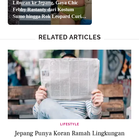
Liburan ke Jepang, Gaya Chic
Febby Rastanty dari Kostum
Sumo hingga Rok Leopard Curi
Perhatian
RELATED ARTICLES
LIFESTYLE
Jepang Punya Koran Ramah Lingkungan