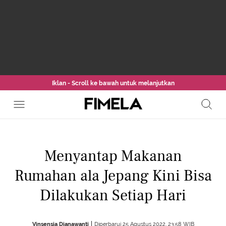
Iklan - Scroll ke bawah untuk melanjutkan
Menyantap Makanan
Rumahan ala Jepang Kini Bisa
Dilakukan Setiap Hari
Vinsensia Dianawanti
Diperbarui 25 Agustus 2022, 23:58 WIB