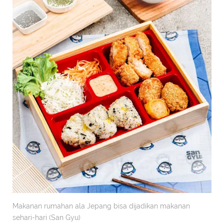
Makanan rumahan ala Jepang bisa dijadikan makanan
sehari-hari (San Gyu)