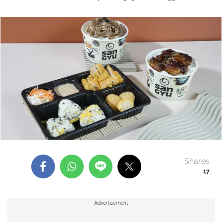
Shares
17
Advertisement