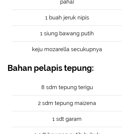
paha)
1 buah jeruk nipis
1 siung bawang putih
keju mozarella secukupnya
Bahan pelapis tepung:
8 sdm tepung terigu
2 sdm tepung maizena
1 sdt garam