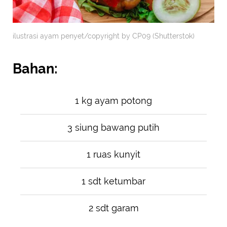
ilustrasi ayam penyet/copyright by CP09 (Shutterstok)
Bahan:
1 kg ayam potong
3 siung bawang putih
1 ruas kunyit
1 sdt ketumbar
2 sdt garam