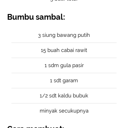
Bumbu sambal:
3 siung bawang putih
15 buah cabai rawit
1 sdm gula pasir
1 sdt garam
1/2 sdt kaldu bubuk
minyak secukupnya