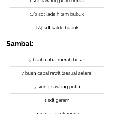
1 sdt bawang putih bubuk
1/2 sdt lada hitam bubuk
1/4 sdt kaldu bubuk
Sambal:
3 buah cabai merah besar
7 buah cabai rawit (sesuai selera)
3 siung bawang putih
1 sdt garam
minyak secukupnya