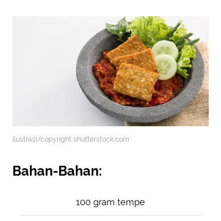
ilustrasi/copyright shutterstock.com
Bahan-Bahan:
100 gram tempe