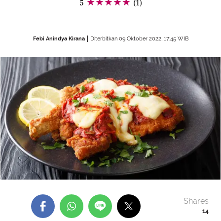
5
(1)
Febi Anindya Kirana
Diterbitkan 09 Oktober 2022, 17:45 WIB
Shares
14