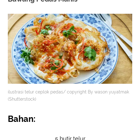
ilustrasi telur ceplok pedas/ copyright By wason yuyatmak
(Shutterstock)
Bahan:
5 butir telur