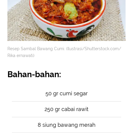
Resep Sambal Bawang Cumi. (Ilustrasi/Shutterstock.com/
Rika ernawati)
Bahan-bahan:
50 gr cumi segar
250 gr cabai rawit
8 siung bawang merah