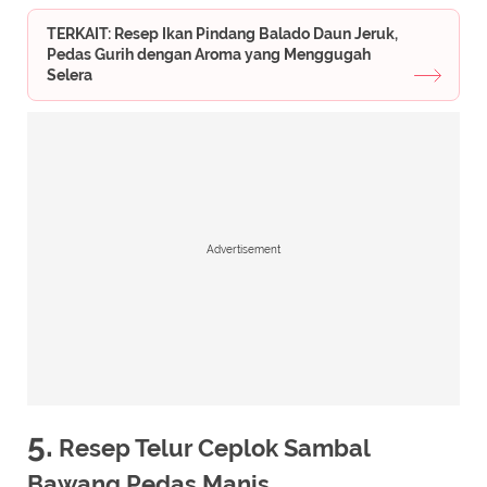
TERKAIT: Resep Ikan Pindang Balado Daun Jeruk,
Pedas Gurih dengan Aroma yang Menggugah
Selera
Advertisement
5.
Resep Telur Ceplok Sambal
Bawang Pedas Manis