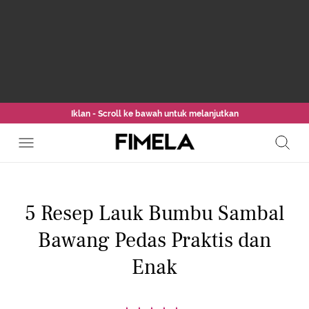
Iklan - Scroll ke bawah untuk melanjutkan
5 Resep Lauk Bumbu Sambal
Bawang Pedas Praktis dan
Enak