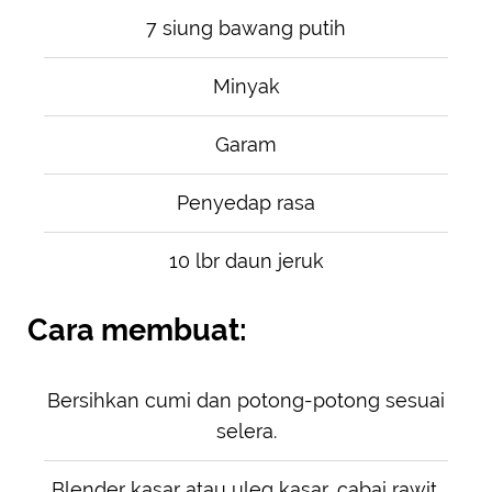
7 siung bawang putih
Minyak
Garam
Penyedap rasa
10 lbr daun jeruk
Cara membuat:
Bersihkan cumi dan potong-potong sesuai
selera.
Blender kasar atau uleg kasar, cabai rawit,