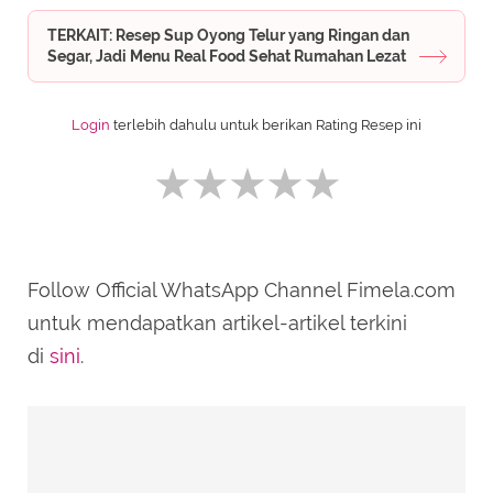
TERKAIT: Resep Sup Oyong Telur yang Ringan dan
Segar, Jadi Menu Real Food Sehat Rumahan Lezat
Login
terlebih dahulu untuk berikan Rating Resep ini
Follow Official WhatsApp Channel Fimela.com
SUBMIT REVIEW
untuk mendapatkan artikel-artikel terkini
di
sini
.