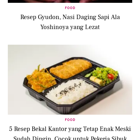
FOOD
Resep Gyudon, Nasi Daging Sapi Ala
Yoshinoya yang Lezat
FOOD
5 Resep Bekal Kantor yang Tetap Enak Meski
Sudah Dingin, Cocok untuk Pekerja Sibuk