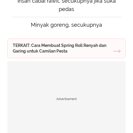
Irisan cabai rawit, secukupnya jika suka
pedas
Minyak goreng, secukupnya
TERKAIT: Cara Membuat Spring Roll Renyah dan
Garing untuk Camilan Pesta
Advertisement