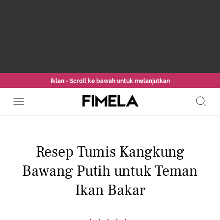
Iklan - Scroll ke bawah untuk melanjutkan
Resep Tumis Kangkung
Bawang Putih untuk Teman
Ikan Bakar