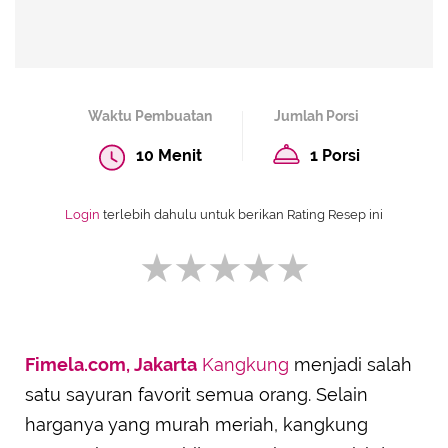
Waktu Pembuatan
Jumlah Porsi
10 Menit
1 Porsi
Login
terlebih dahulu untuk berikan Rating Resep ini
Fimela.com, Jakarta
Kangkung
menjadi salah
SUBMIT REVIEW
satu sayuran favorit semua orang. Selain
harganya yang murah meriah, kangkung