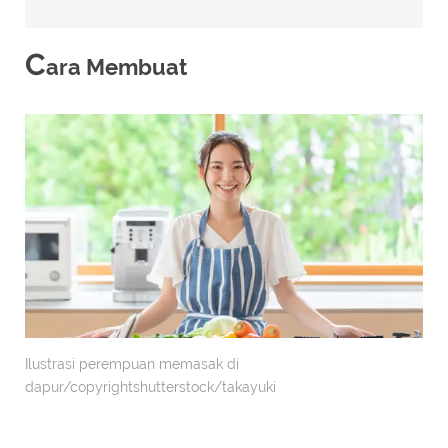
C
ara Membuat
Ilustrasi perempuan memasak di
dapur/copyrightshutterstock/takayuki