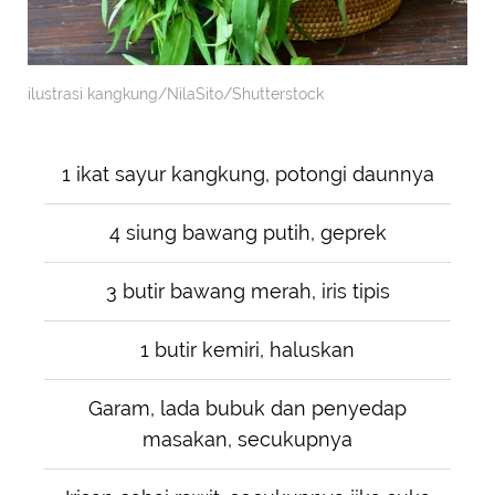
ilustrasi kangkung/NilaSito/Shutterstock
1 ikat sayur kangkung, potongi daunnya
4 siung bawang putih, geprek
3 butir bawang merah, iris tipis
1 butir kemiri, haluskan
Garam, lada bubuk dan penyedap
masakan, secukupnya