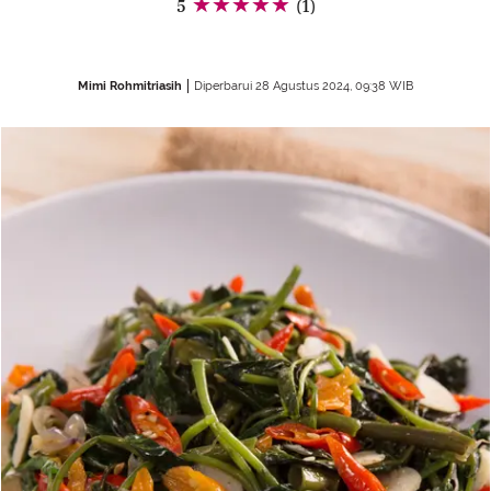
5
(1)
Mimi Rohmitriasih
Diperbarui 28 Agustus 2024, 09:38 WIB