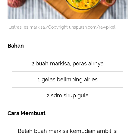
Ilustrasi es markisa./Copyright unsplash.com/rawpixel
Bahan
2 buah markisa, peras airnya
1 gelas belimbing air es
2 sdm sirup gula
Cara Membuat
Belah buah markisa kemudian ambil isi