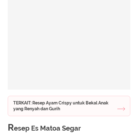
TERKAIT: Resep Ayam Crispy untuk Bekal Anak
yang Renyah dan Gurih
R
esep Es Matoa Segar