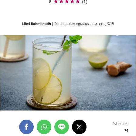
5
(1)
Mimi Rohmitriasih
Diperbarui 29 Agustus 2024, 13:25 WIB
Shares
14