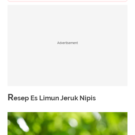
Advertisement
R
esep Es Limun Jeruk Nipis