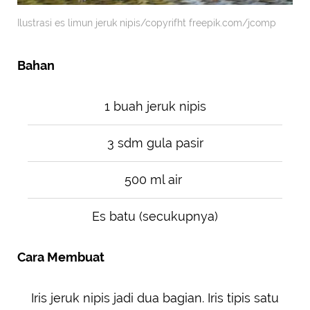
Ilustrasi es limun jeruk nipis/copyrifht freepik.com/jcomp
Bahan
1 buah jeruk nipis
3 sdm gula pasir
500 ml air
Es batu (secukupnya)
Cara Membuat
Iris jeruk nipis jadi dua bagian. Iris tipis satu