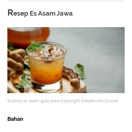
R
esep Es Asam Jawa
ilustrasi es asam gula jawa/copyright freepik.com/jcomp
Bahan