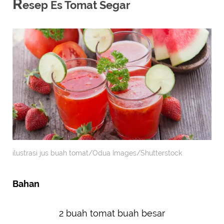
R
esep Es Tomat Segar
ilustrasi jus buah tomat/Odua Images/Shutterstock
Bahan
2 buah tomat buah besar