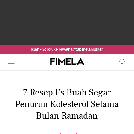
Iklan - Scroll ke bawah untuk melanjutkan
7 Resep Es Buah Segar
Penurun Kolesterol Selama
Bulan Ramadan