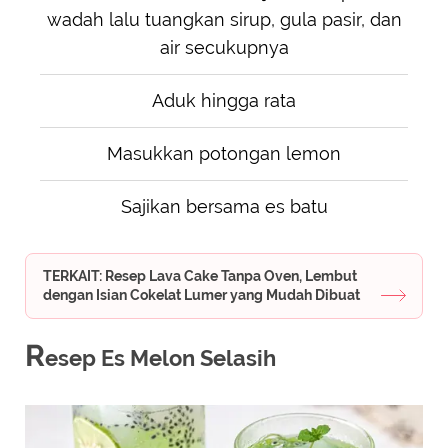
wadah lalu tuangkan sirup, gula pasir, dan
air secukupnya
Aduk hingga rata
Masukkan potongan lemon
Sajikan bersama es batu
TERKAIT: Resep Lava Cake Tanpa Oven, Lembut
dengan Isian Cokelat Lumer yang Mudah Dibuat
R
esep Es Melon Selasih