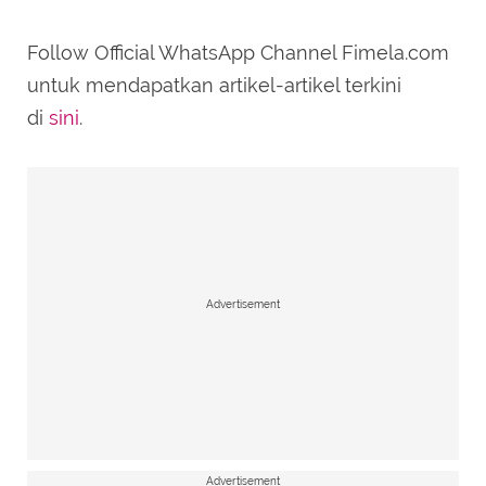
Follow Official WhatsApp Channel Fimela.com
SUBMIT REVIEW
untuk mendapatkan artikel-artikel terkini
di
sini
.
Advertisement
Advertisement