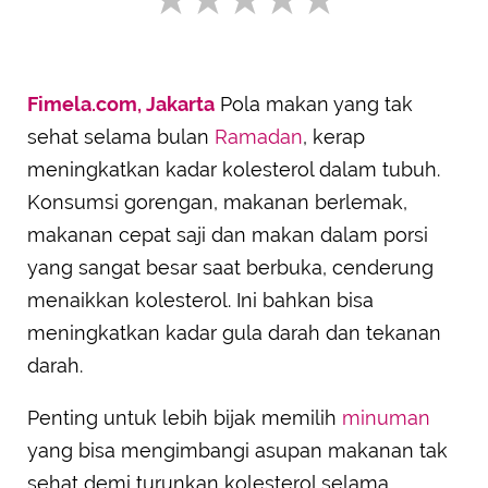
Resep Es Melon Selasih
Fimela.com, Jakarta
Pola makan yang tak
SUBMIT REVIEW
sehat selama bulan
Ramadan
, kerap
meningkatkan kadar kolesterol dalam tubuh.
Konsumsi gorengan, makanan berlemak,
makanan cepat saji dan makan dalam porsi
yang sangat besar saat berbuka, cenderung
menaikkan kolesterol. Ini bahkan bisa
meningkatkan kadar gula darah dan tekanan
darah.
Penting untuk lebih bijak memilih
minuman
yang bisa mengimbangi asupan makanan tak
sehat demi turunkan kolesterol selama