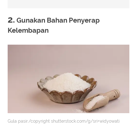
2.
Gunakan Bahan Penyerap
Kelembapan
Gula pasir./copyright shutterstock.com/g/sri+widyowati