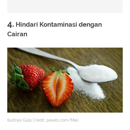
4.
Hindari Kontaminasi dengan
Cairan
Ilustrasi Gula Credit: pexels.com/Mali