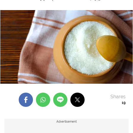
Shares
19
Advertisement