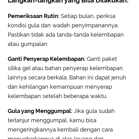
Langkah-langkah yang Bisa Dilakukan:
Pemeriksaan Rutin:
Setiap bulan, periksa
kondisi gula dan wadah penyimpanannya.
Pastikan tidak ada tanda-tanda kelembapan
atau gumpalan.
Ganti Penyerap Kelembapan:
Ganti paket
silika gel atau bahan penyerap kelembapan
lainnya secara berkala. Bahan ini dapat jenuh
dan kehilangan kemampuan menyerap
kelembapan setelah beberapa waktu.
Gula yang Menggumpal:
Jika gula sudah
terlanjur menggumpal, kamu bisa
mengeringkannya kembali dengan cara
menyebarkannya di atas loyang dan