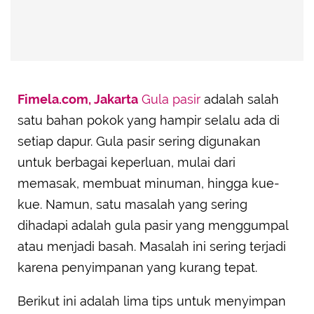
Fimela.com, Jakarta
Gula pasir
adalah salah
satu bahan pokok yang hampir selalu ada di
setiap dapur. Gula pasir sering digunakan
untuk berbagai keperluan, mulai dari
memasak, membuat minuman, hingga kue-
kue. Namun, satu masalah yang sering
dihadapi adalah gula pasir yang menggumpal
atau menjadi basah. Masalah ini sering terjadi
karena penyimpanan yang kurang tepat.
Berikut ini adalah lima tips untuk menyimpan