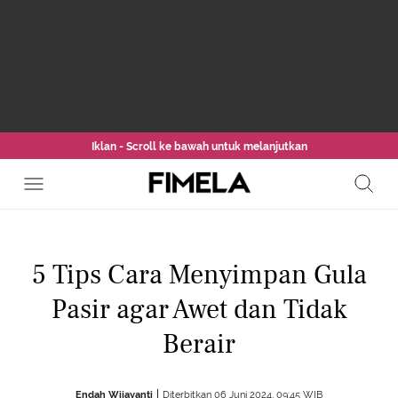
Iklan - Scroll ke bawah untuk melanjutkan
5 Tips Cara Menyimpan Gula
Pasir agar Awet dan Tidak
Berair
Endah Wijayanti
Diterbitkan 06 Juni 2024, 09:45 WIB