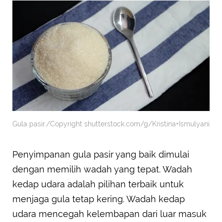
Gula pasir./Copyright shutterstock.com/g/Kristina+Ismulyani
Penyimpanan gula pasir yang baik dimulai
dengan memilih wadah yang tepat. Wadah
kedap udara adalah pilihan terbaik untuk
menjaga gula tetap kering. Wadah kedap
udara mencegah kelembapan dari luar masuk