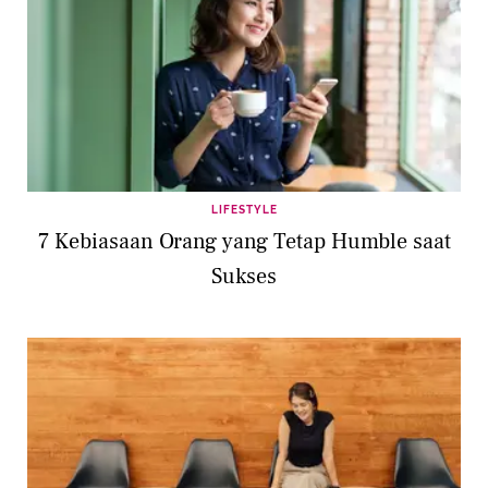
LIFESTYLE
7 Kebiasaan Orang yang Tetap Humble saat
Sukses