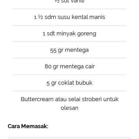
½ sdt vanili
1 ½ sdm susu kental manis
1 sdt minyak goreng
55 gr mentega
80 gr mentega cair
5 gr coklat bubuk
Buttercream atau selai stroberi untuk
olesan
Cara Memasak: