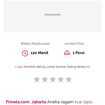
Advertisement
Waktu Pembuatan
Jumlah Porsi
120 Menit
1 Porsi
Login
terlebih dahulu untuk berikan Rating Resep ini
Fimela.com, Jakarta
Aneka ragam
kue lapis
SUBMIT REVIEW