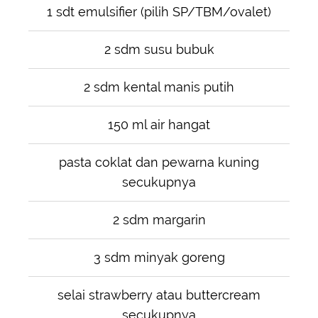
1 sdt emulsifier (pilih SP/TBM/ovalet)
2 sdm susu bubuk
2 sdm kental manis putih
150 ml air hangat
pasta coklat dan pewarna kuning
secukupnya
2 sdm margarin
3 sdm minyak goreng
selai strawberry atau buttercream
secukupnya