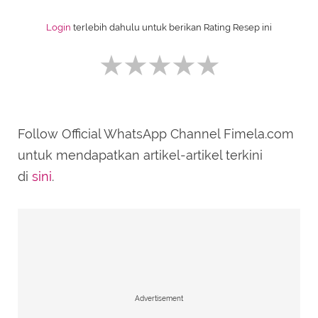
Login
terlebih dahulu untuk berikan Rating Resep ini
Follow Official WhatsApp Channel Fimela.com
SUBMIT REVIEW
untuk mendapatkan artikel-artikel terkini
di
sini
.
Advertisement