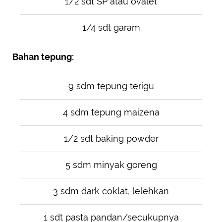
1/2 sdt SP atau ovalet
1/4 sdt garam
Bahan tepung:
9 sdm tepung terigu
4 sdm tepung maizena
1/2 sdt baking powder
5 sdm minyak goreng
3 sdm dark coklat, lelehkan
1 sdt pasta pandan/secukupnya