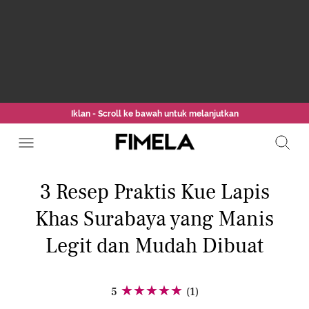
Iklan - Scroll ke bawah untuk melanjutkan
3 Resep Praktis Kue Lapis
Khas Surabaya yang Manis
Legit dan Mudah Dibuat
5
(1)