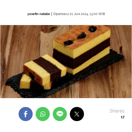
yosefin natalie
Diperbarui 21 Juni 2024, 13:00 WIB
Shares
17