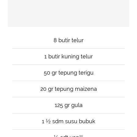
8 butir telur
1 butir kuning telur
50 gr tepung terigu
20 gr tepung maizena
125 gr gula
1 ½ sdm susu bubuk