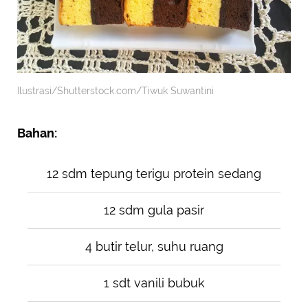
Ilustrasi/Shutterstock.com/Tiwuk Suwantini
Bahan:
12 sdm tepung terigu protein sedang
12 sdm gula pasir
4 butir telur, suhu ruang
1 sdt vanili bubuk