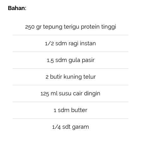
Bahan:
250 gr tepung terigu protein tinggi
1/2 sdm ragi instan
1,5 sdm gula pasir
2 butir kuning telur
125 ml susu cair dingin
1 sdm butter
1/4 sdt garam