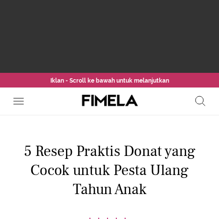
Iklan - Scroll ke bawah untuk melanjutkan
5 Resep Praktis Donat yang
Cocok untuk Pesta Ulang
Tahun Anak