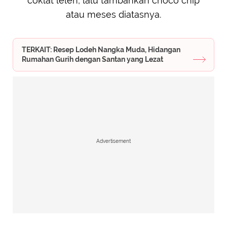
coklat leleh, lalu tambahkan choco chip
atau meses diatasnya.
TERKAIT: Resep Lodeh Nangka Muda, Hidangan
Rumahan Gurih dengan Santan yang Lezat
Advertisement