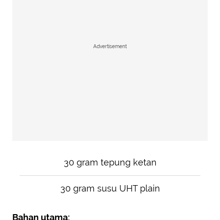
Advertisement
30 gram tepung ketan
30 gram susu UHT plain
Bahan utama: