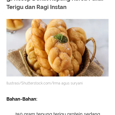
Terigu dan Ragi Instan
Ilustrasi/Shutterstock.com/Irma agus suryani
Bahan-Bahan:
250 gram tepung terigu protein sedang