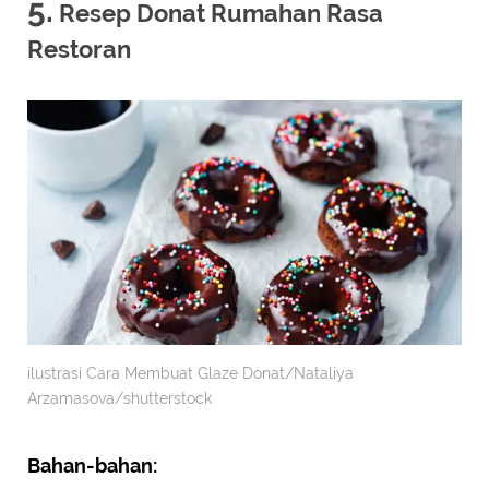
5.
Resep Donat Rumahan Rasa
Restoran
ilustrasi Cara Membuat Glaze Donat/Nataliya
Arzamasova/shutterstock
Bahan-bahan: