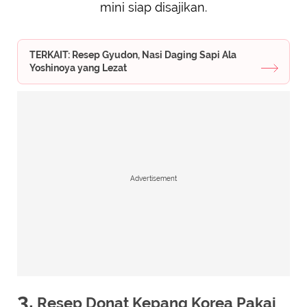
mini siap disajikan.
TERKAIT: Resep Gyudon, Nasi Daging Sapi Ala
Yoshinoya yang Lezat
Advertisement
3.
Resep Donat Kepang Korea Pakai