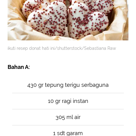
ikuti resep donat hati ini/shutterstock/Sebastiana Raw
Bahan A:
430 gr tepung terigu serbaguna
10 gr ragi instan
305 ml air
1 sdt garam