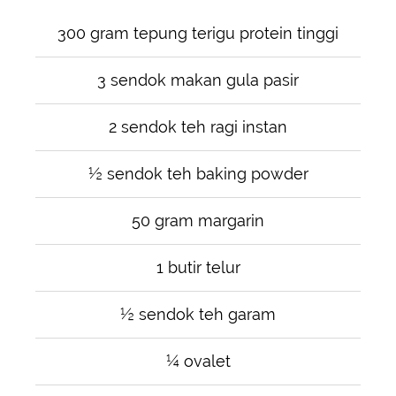
300 gram tepung terigu protein tinggi
3 sendok makan gula pasir
2 sendok teh ragi instan
½ sendok teh baking powder
50 gram margarin
1 butir telur
½ sendok teh garam
¼ ovalet