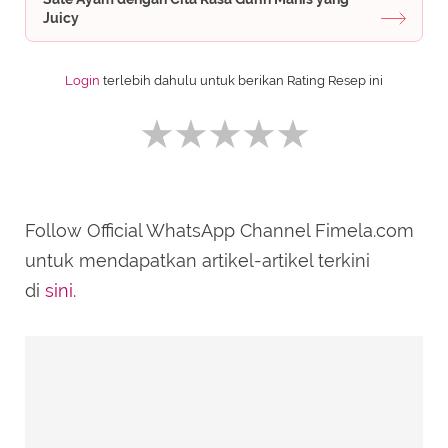
Juicy
Login
terlebih dahulu untuk berikan Rating Resep ini
Follow Official WhatsApp Channel Fimela.com
SUBMIT REVIEW
untuk mendapatkan artikel-artikel terkini
di
sini
.