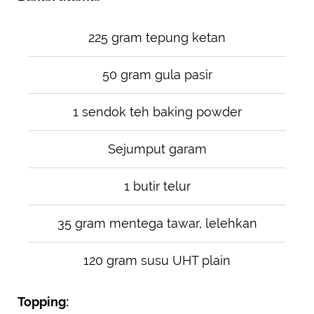
225 gram tepung ketan
50 gram gula pasir
1 sendok teh baking powder
Sejumput garam
1 butir telur
35 gram mentega tawar, lelehkan
120 gram susu UHT plain
Topping: