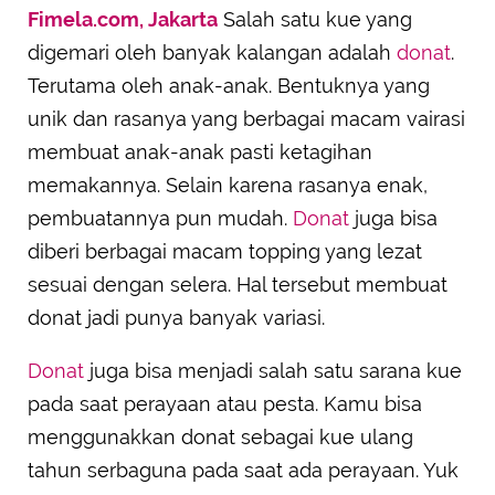
Fimela.com, Jakarta
Salah satu kue yang
SUBMIT REVIEW
digemari oleh banyak kalangan adalah
donat
.
Terutama oleh anak-anak. Bentuknya yang
unik dan rasanya yang berbagai macam vairasi
membuat anak-anak pasti ketagihan
memakannya. Selain karena rasanya enak,
pembuatannya pun mudah.
Donat
juga bisa
diberi berbagai macam topping yang lezat
sesuai dengan selera. Hal tersebut membuat
donat jadi punya banyak variasi.
Donat
juga bisa menjadi salah satu sarana kue
pada saat perayaan atau pesta. Kamu bisa
menggunakkan donat sebagai kue ulang
tahun serbaguna pada saat ada perayaan. Yuk