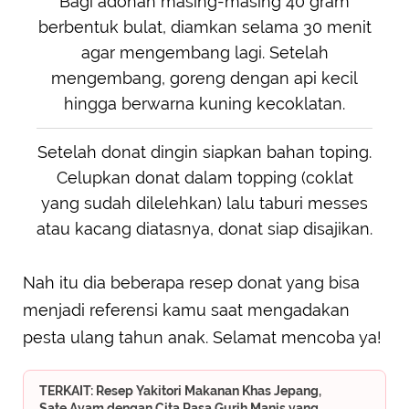
Bagi adonan masing-masing 40 gram
berbentuk bulat, diamkan selama 30 menit
agar mengembang lagi. Setelah
mengembang, goreng dengan api kecil
hingga berwarna kuning kecoklatan.
Setelah donat dingin siapkan bahan toping.
Celupkan donat dalam topping (coklat
yang sudah dilelehkan) lalu taburi messes
atau kacang diatasnya, donat siap disajikan.
Nah itu dia beberapa resep donat yang bisa
menjadi referensi kamu saat mengadakan
pesta ulang tahun anak. Selamat mencoba ya!
TERKAIT: Resep Yakitori Makanan Khas Jepang,
Sate Ayam dengan Cita Rasa Gurih Manis yang