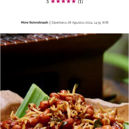
5
(1)
Mimi Rohmitriasih
Diperbarui 26 Agustus 2024, 14:35 WIB