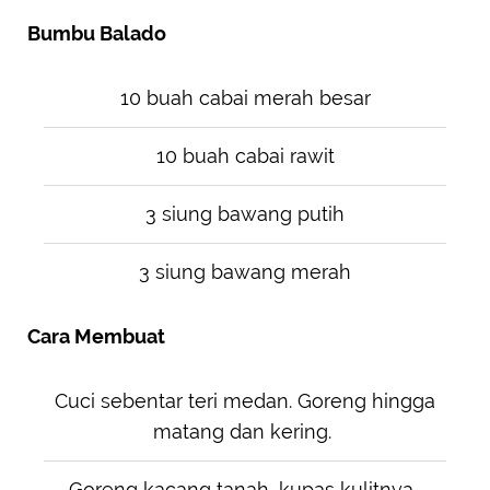
Bumbu Balado
10 buah cabai merah besar
10 buah cabai rawit
3 siung bawang putih
3 siung bawang merah
Cara Membuat
Cuci sebentar teri medan. Goreng hingga
matang dan kering.
Goreng kacang tanah, kupas kulitnya.