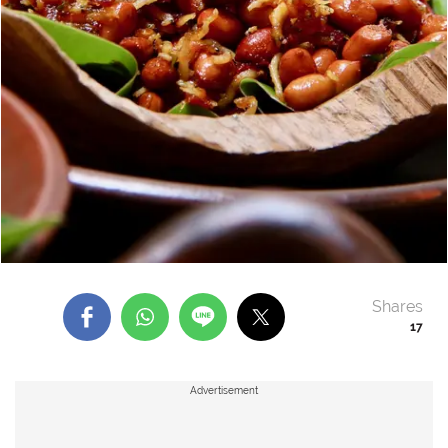
Shares
17
Advertisement