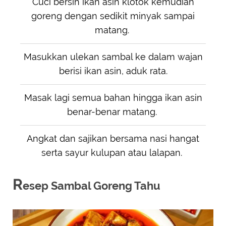
Cuci bersih ikan asin klotok kemudian
goreng dengan sedikit minyak sampai
matang.
Masukkan ulekan sambal ke dalam wajan
berisi ikan asin, aduk rata.
Masak lagi semua bahan hingga ikan asin
benar-benar matang.
Angkat dan sajikan bersama nasi hangat
serta sayur kulupan atau lalapan.
R
esep Sambal Goreng Tahu