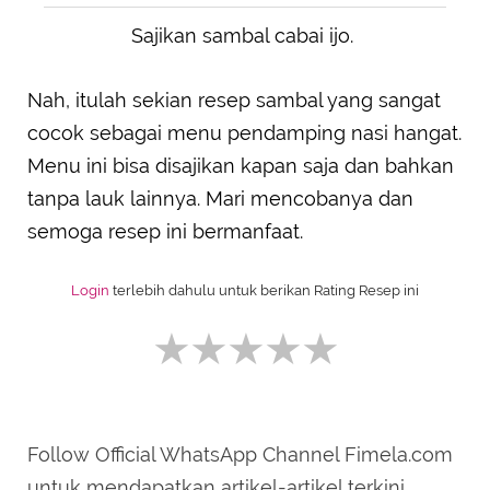
Sajikan sambal cabai ijo.
Nah, itulah sekian resep sambal yang sangat
cocok sebagai menu pendamping nasi hangat.
Menu ini bisa disajikan kapan saja dan bahkan
tanpa lauk lainnya. Mari mencobanya dan
semoga resep ini bermanfaat.
Login
terlebih dahulu untuk berikan Rating Resep ini
Follow Official WhatsApp Channel Fimela.com
SUBMIT REVIEW
untuk mendapatkan artikel-artikel terkini