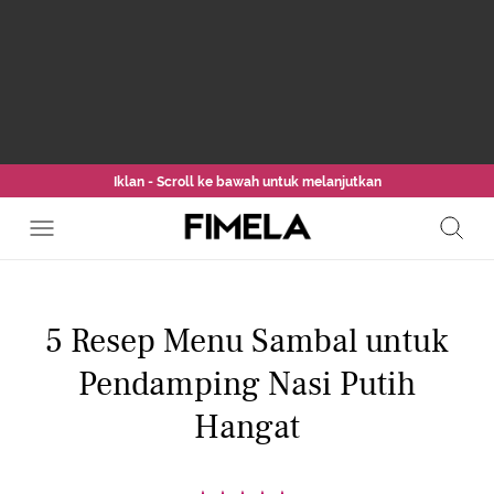
Iklan - Scroll ke bawah untuk melanjutkan
5 Resep Menu Sambal untuk
Pendamping Nasi Putih
Hangat