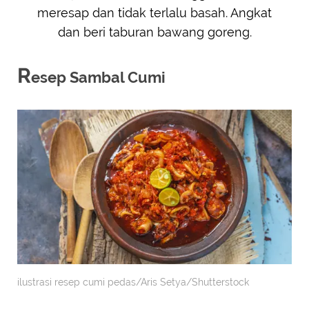
meresap dan tidak terlalu basah. Angkat
dan beri taburan bawang goreng.
R
esep Sambal Cumi
ilustrasi resep cumi pedas/Aris Setya/Shutterstock