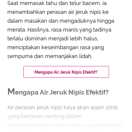
Saat memasak tahu dan telur bacem, ia
menambahkan perasan air jeruk nipis ke
dalam masakan dan mengaduknya hingga
merata. Hasilnya, rasa manis yang tadinya
terlalu dominan menjadi lebih halus,
menciptakan keseimbangan rasa yang
sempurna dan memanjakan lidah.
Mengapa Air Jeruk Nipis Efektif?
M
engapa Air Jeruk Nipis Efektif?
Air perasan jeruk nipis kaya akan asam sitrat,
yang berperan penting dalam
menyeimbangkan rasa manis yang berlebihan