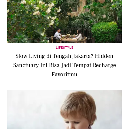
LIFESTYLE
Slow Living di Tengah Jakarta? Hidden
Sanctuary Ini Bisa Jadi Tempat Recharge
Favoritmu