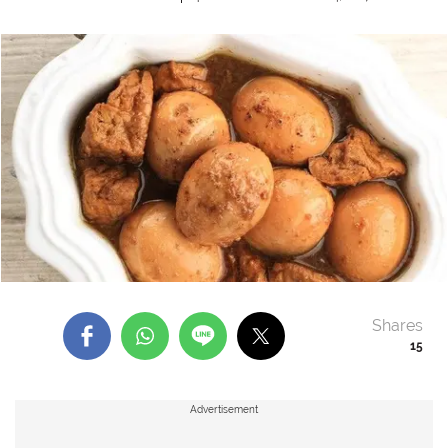
Shares
15
Advertisement