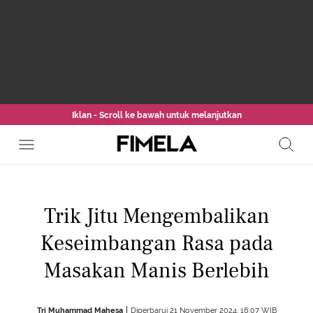
Iklan - Scroll ke bawah untuk melanjutkan
Trik Jitu Mengembalikan
Keseimbangan Rasa pada
Masakan Manis Berlebih
Tri Muhammad Mahesa
Diperbarui 21 November 2024, 16:07 WIB