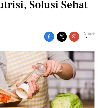
trisi, Solusi Sehat
10