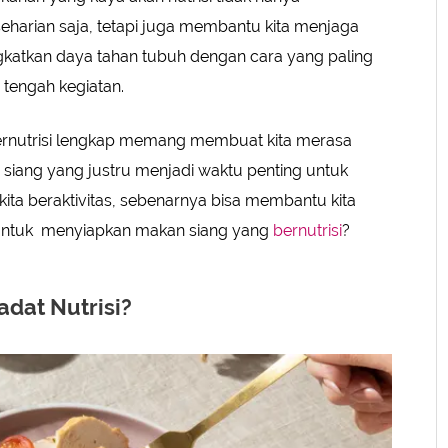
seharian saja, tetapi juga membantu kita menjaga
katkan daya tahan tubuh dengan cara yang paling
 tengah kegiatan.
rnutrisi lengkap memang membuat kita merasa
siang yang justru menjadi waktu penting untuk
ita beraktivitas, sebenarnya bisa membantu kita
s untuk menyiapkan makan siang yang
bernutrisi
?
adat Nutrisi?