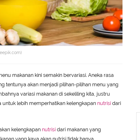
reepik.com)
enu makanan kini semakin bervariasi. Aneka rasa
ng tentunya akan menjadi pilihan-pilihan menu yang
ahnya variasi makanan di sekeliling kita, justru
ta untuk lebih memperhatikan kelengkapan
nutrisi
dari
akan kelengkapan
nutrisi
dari makanan yang
kanan yang kaya akan nutrisi tidak hanya