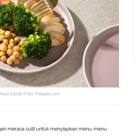
kan tubuh (Foto: Freepik.com)
gan merasa sulit untuk menyiapkan menu-menu