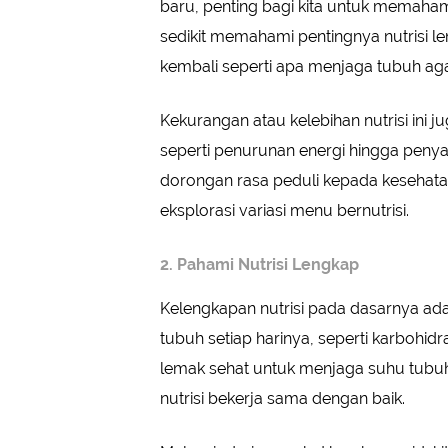
baru, penting bagi kita untuk memaham
sedikit memahami pentingnya nutrisi 
kembali seperti apa menjaga tubuh aga
Kekurangan atau kelebihan nutrisi ini
seperti penurunan energi hingga penyak
dorongan rasa peduli kepada kesehata
eksplorasi variasi menu bernutrisi.
2. Pahami Nutrisi Lengkap
Kelengkapan nutrisi pada dasarnya ada
tubuh setiap harinya, seperti karbohid
lemak sehat untuk menjaga suhu tubu
nutrisi bekerja sama dengan baik.