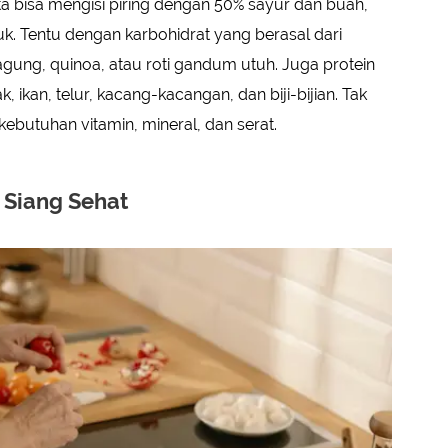
ita bisa mengisi piring dengan 50% sayur dan buah,
. Tentu dengan karbohidrat yang berasal dari
gung, quinoa, atau roti gandum utuh. Juga protein
 ikan, telur, kacang-kacangan, dan biji-bijian. Tak
butuhan vitamin, mineral, dan serat.
 Siang Sehat