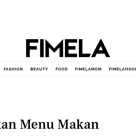
FASHION
BEAUTY
FOOD
FIMELAMOM
FIMELAHOO
kan Menu Makan