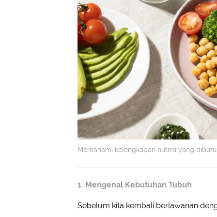
Memahami kelengkapan nutrisi yang dibutuh
1. Mengenal Kebutuhan Tubuh
Sebelum kita kembali berlawanan den