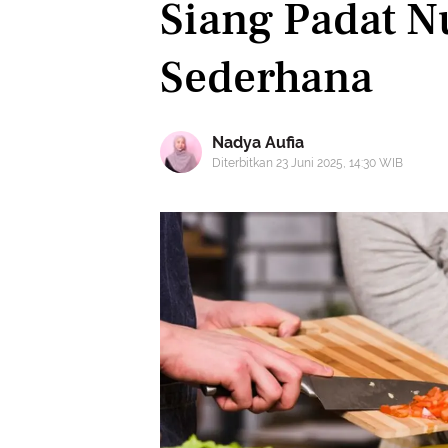
Siang Padat Nu
Sederhana
Nadya Aufia
Diterbitkan 23 Juni 2025, 14:30 WIB