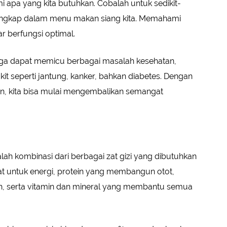
i apa yang kita butuhkan. Cobalah untuk sedikit-
lengkap dalam menu makan siang kita. Memahami
r berfungsi optimal.
 juga dapat memicu berbagai masalah kesehatan,
it seperti jantung, kanker, bahkan diabetes. Dengan
n, kita bisa mulai mengembalikan semangat
lah kombinasi dari berbagai zat gizi yang dibutuhkan
rat untuk energi, protein yang membangun otot,
h, serta vitamin dan mineral yang membantu semua