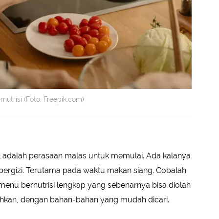
utrisi (Foto: Freepik.com)
l adalah perasaan malas untuk memulai. Ada kalanya
ergizi. Terutama pada waktu makan siang. Cobalah
menu bernutrisi lengkap yang sebenarnya bisa diolah
hkan, dengan bahan-bahan yang mudah dicari.