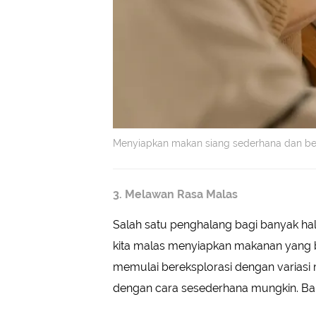
Menyiapkan makan siang sederhana dan bern
3. Melawan Rasa Malas
Salah satu penghalang bagi banyak ha
kita malas menyiapkan makanan yang b
memulai bereksplorasi dengan variasi 
dengan cara sesederhana mungkin. Ba