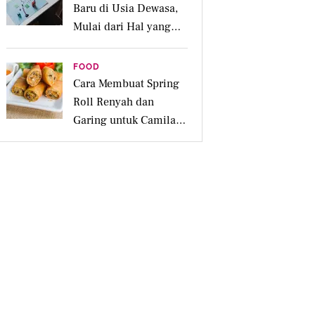
Baru di Usia Dewasa,
Mulai dari Hal yang
Disukai
FOOD
Cara Membuat Spring
Roll Renyah dan
Garing untuk Camilan
Pesta