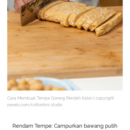
Cara Membuat Tempe Goreng Rendah Kalori | copyright
pexels.com/cottonbro studio
Rendam Tempe: Campurkan bawang putih