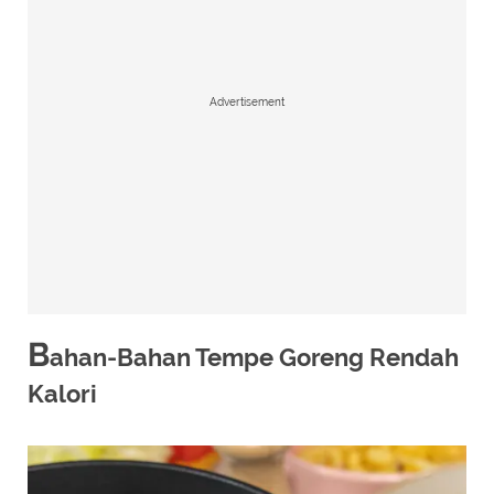
Advertisement
B
ahan-Bahan Tempe Goreng Rendah
Kalori