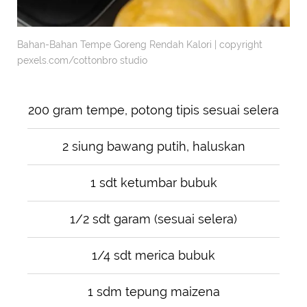
Bahan-Bahan Tempe Goreng Rendah Kalori | copyright
pexels.com/cottonbro studio
200 gram tempe, potong tipis sesuai selera
2 siung bawang putih, haluskan
1 sdt ketumbar bubuk
1/2 sdt garam (sesuai selera)
1/4 sdt merica bubuk
1 sdm tepung maizena