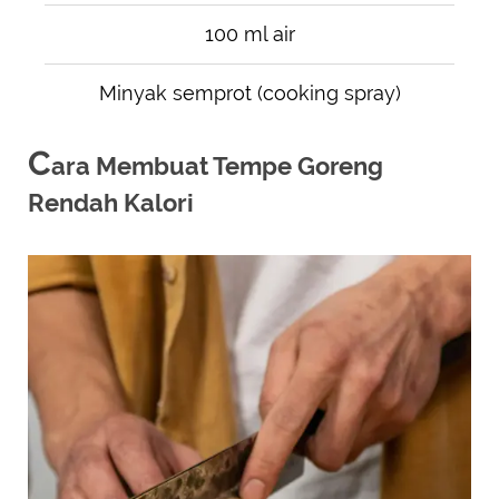
100 ml air
Minyak semprot (cooking spray)
C
ara Membuat Tempe Goreng
Rendah Kalori