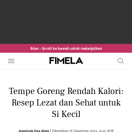
Iklan - Scroll ke bawah untuk melanjutkan
Tempe Goreng Rendah Kalori:
Resep Lezat dan Sehat untuk
Si Kecil
Arawinda Dea Alisia
Diterbitkan 16 Desember 2024, 12:45 WIB