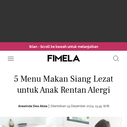
Iklan - Scroll ke bawah untuk melanjutkan
5 Menu Makan Siang Lezat
untuk Anak Rentan Alergi
Arawinda Dea Alisia
Diterbitkan 19 Desember 2024, 15:45 WIB