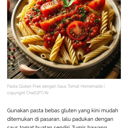
Pasta Gluten-Free dengan Saus Tomat Homemade |
copyright ChatGPT/AI
Gunakan pasta bebas gluten yang kini mudah
ditemukan di pasaran, lalu padukan dengan
saus tomat buatan sendiri. Tumis bawang