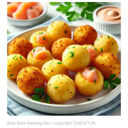
Bola-Bola Kentang Ikan | copyright ChatGPT/AI