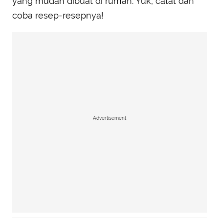
yang mudah dibuat di rumah. Yuk, catat dan
coba resep-resepnya!
Advertisement