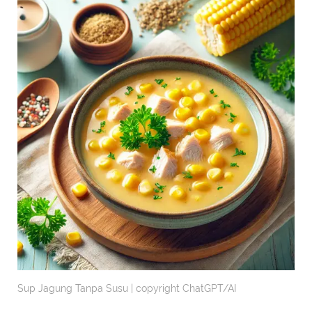
Sup Jagung Tanpa Susu | copyright ChatGPT/AI