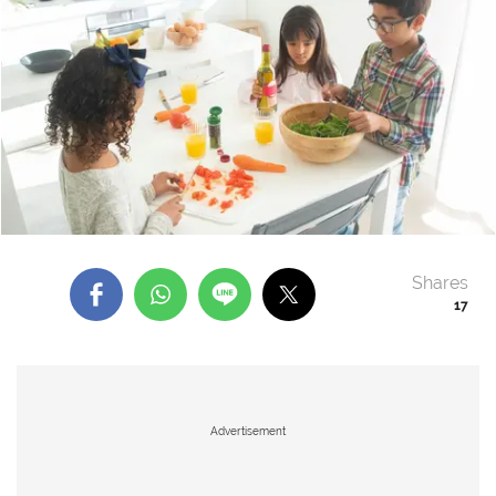
Shares
17
Advertisement