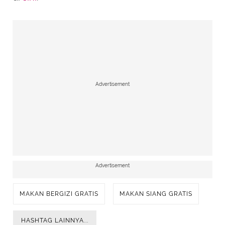
Advertisement
Advertisement
MAKAN BERGIZI GRATIS
MAKAN SIANG GRATIS
HASHTAG LAINNYA...