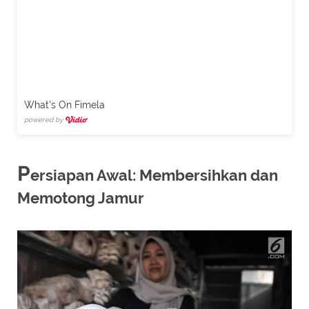
What's On Fimela
powered by
P
ersiapan Awal: Membersihkan dan
Memotong Jamur