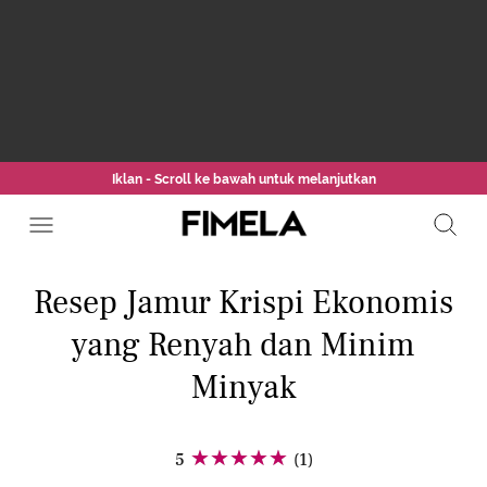
Iklan - Scroll ke bawah untuk melanjutkan
Resep Jamur Krispi Ekonomis
yang Renyah dan Minim
Minyak
5
(1)