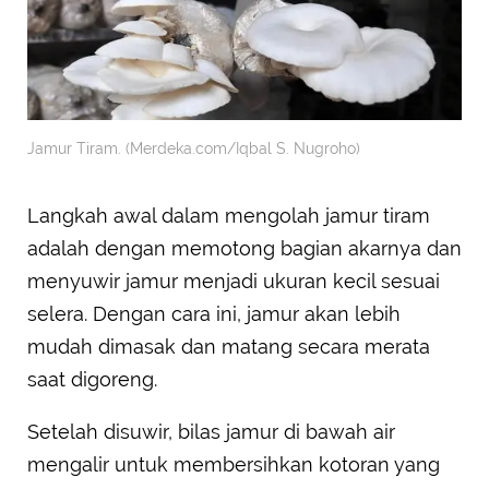
Jamur Tiram. (Merdeka.com/Iqbal S. Nugroho)
Langkah awal dalam mengolah jamur tiram
adalah dengan memotong bagian akarnya dan
menyuwir jamur menjadi ukuran kecil sesuai
selera. Dengan cara ini, jamur akan lebih
mudah dimasak dan matang secara merata
saat digoreng.
Setelah disuwir, bilas jamur di bawah air
mengalir untuk membersihkan kotoran yang