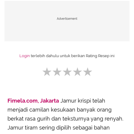
Advertisement
Login
terlebih dahulu untuk berikan Rating Resep ini
Fimela.com, Jakarta
Jamur krispi telah
SUBMIT REVIEW
menjadi camilan kesukaan banyak orang
berkat rasa gurih dan teksturnya yang renyah.
Jamur tiram sering dipilih sebagai bahan