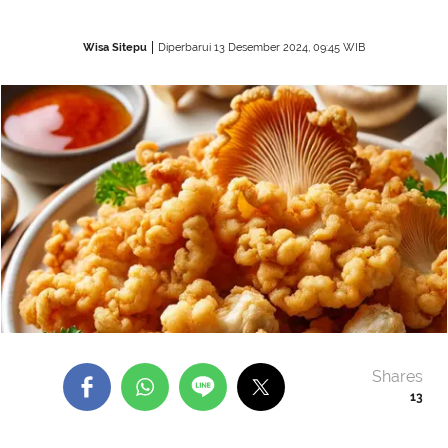
Wisa Sitepu
Diperbarui 13 Desember 2024, 09:45 WIB
Shares
13