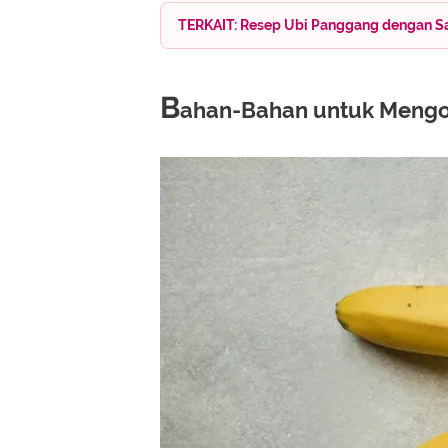
TERKAIT: ​​Resep Ubi Panggang dengan S
B
ahan-Bahan untuk Mengo