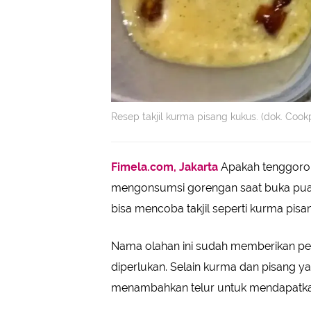
Resep takjil kurma pisang kukus. (dok. Coo
Fimela.com, Jakarta
Apakah tenggoroka
mengonsumsi gorengan saat buka puasa?
bisa mencoba takjil seperti kurma pisa
Nama olahan ini sudah memberikan p
diperlukan. Selain kurma dan pisang ya
menambahkan telur untuk mendapatkan