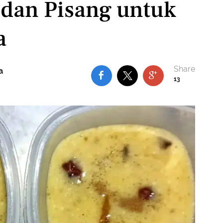
dan Pisang untuk
a
a
13