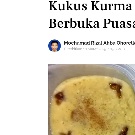
Kukus Kurma 
Berbuka Puas
Mochamad Rizal Ahba Ohorell
Diterbitkan 10 Maret 2025, 10:59 WIB