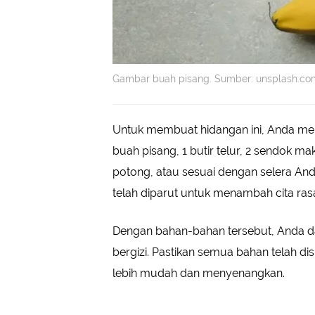
Gambar buah pisang. Sumber: unsplash.com
Untuk membuat hidangan ini, Anda me
buah pisang, 1 butir telur, 2 sendok m
potong, atau sesuai dengan selera Anda
telah diparut untuk menambah cita rasa
Dengan bahan-bahan tersebut, Anda da
bergizi. Pastikan semua bahan telah 
lebih mudah dan menyenangkan.