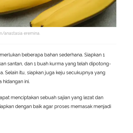
/anastasia eremina.
merlukan beberapa bahan sederhana. Siapkan 1
akan santan, dan 1 buah kurma yang telah dipotong-
. Selain itu, siapkan juga keju secukupnya yang
 hidangan ini.
pat menciptakan sebuah sajian yang lezat dan
disiapkan dengan baik agar proses memasak menjadi