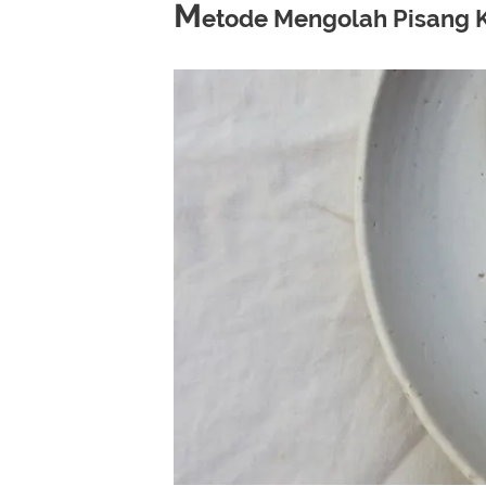
M
etode Mengolah Pisang