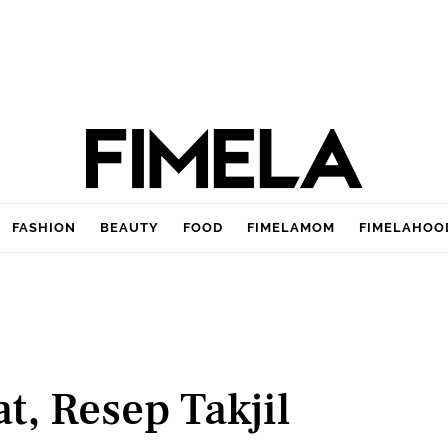
FASHION
BEAUTY
FOOD
FIMELAMOM
FIMELAHOO
t, Resep Takjil