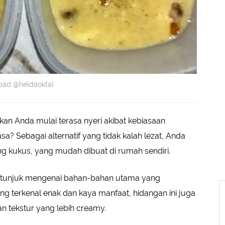
kpad @heldaokta)
n Anda mulai terasa nyeri akibat kebiasaan
 Sebagai alternatif yang tidak kalah lezat, Anda
ng kukus, yang mudah dibuat di rumah sendiri.
etunjuk mengenai bahan-bahan utama yang
ng terkenal enak dan kaya manfaat, hidangan ini juga
 tekstur yang lebih creamy.