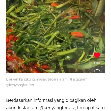
Biarkan kangkung masak secara alami. (Instagram
@kenyangterusz)
Berdasarkan informasi yang dibagikan oleh
akun Instagram @kenyangterusz, terdapat satu