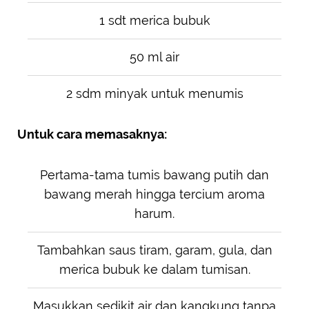
1 sdt merica bubuk
50 ml air
2 sdm minyak untuk menumis
Untuk cara memasaknya:
Pertama-tama tumis bawang putih dan
bawang merah hingga tercium aroma
harum.
Tambahkan saus tiram, garam, gula, dan
merica bubuk ke dalam tumisan.
Masukkan sedikit air dan kangkung tanpa