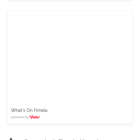
What's On Fimela
powered by