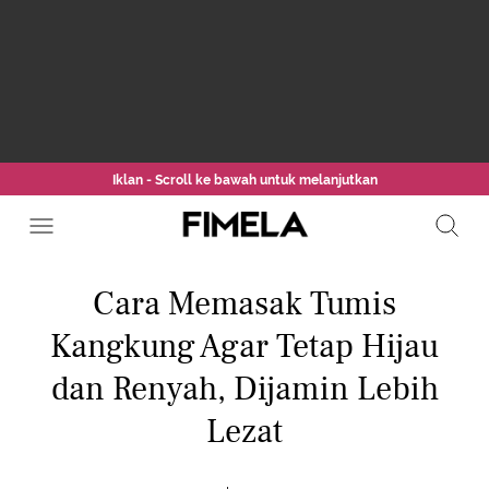
Iklan - Scroll ke bawah untuk melanjutkan
Cara Memasak Tumis
Kangkung Agar Tetap Hijau
dan Renyah, Dijamin Lebih
Lezat