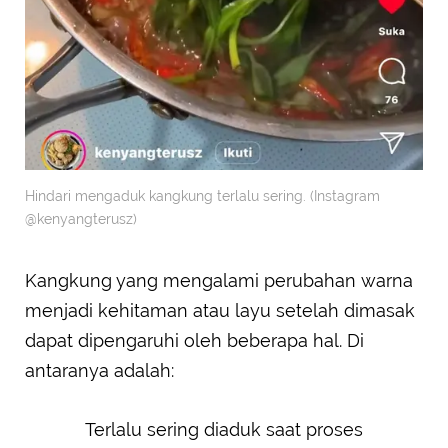
Hindari mengaduk kangkung terlalu sering. (Instagram
@kenyangterusz)
Kangkung yang mengalami perubahan warna
menjadi kehitaman atau layu setelah dimasak
dapat dipengaruhi oleh beberapa hal. Di
antaranya adalah:
Terlalu sering diaduk saat proses