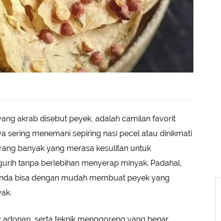
ng akrab disebut peyek, adalah camilan favorit
a sering menemani sepiring nasi pecel atau dinikmati
arang banyak yang merasa kesulitan untuk
urih tanpa berlebihan menyerap minyak. Padahal,
 Anda bisa dengan mudah membuat peyek yang
ak.
k adonan, serta teknik menggoreng yang benar