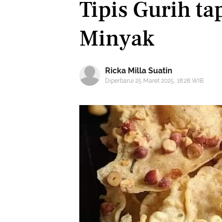
Tipis Gurih t
Minyak
Ricka Milla Suatin
Diperbarui 25 Maret 2025, 18:28 WIB