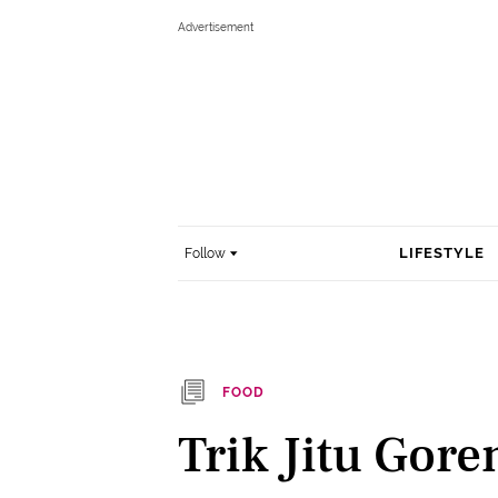
LIFESTYLE
Follow
FOOD
Trik Jitu Gor