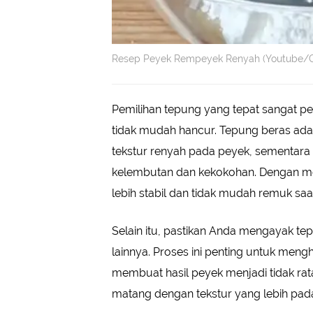
Resep Peyek Rempeyek Renyah (Youtube/C
Pemilihan tepung yang tepat sangat p
tidak mudah hancur. Tepung beras ad
tekstur renyah pada peyek, sementara
kelembutan dan kekokohan. Dengan me
lebih stabil dan tidak mudah remuk saa
Selain itu, pastikan Anda mengayak
lainnya. Proses ini penting untuk me
membuat hasil peyek menjadi tidak ra
matang dengan tekstur yang lebih pad