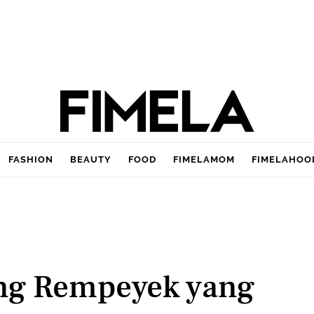
FASHION
BEAUTY
FOOD
FIMELAMOM
FIMELAHOO
eng Rempeyek yang