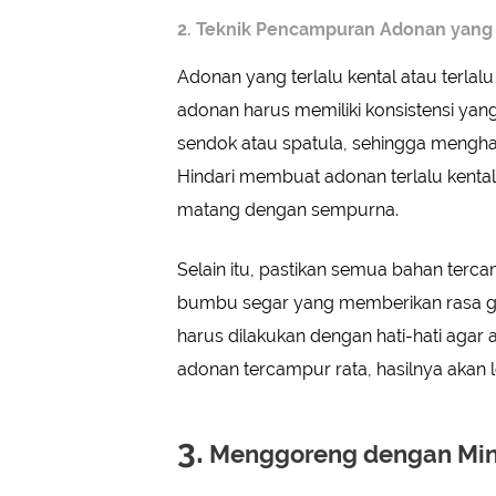
2. Teknik Pencampuran Adonan yang
Adonan yang terlalu kental atau terlal
adonan harus memiliki konsistensi yan
sendok atau spatula, sehingga menghas
Hindari membuat adonan terlalu kental 
matang dengan sempurna.
Selain itu, pastikan semua bahan terca
bumbu segar yang memberikan rasa gu
harus dilakukan dengan hati-hati aga
adonan tercampur rata, hasilnya akan 
3.
Menggoreng dengan Min