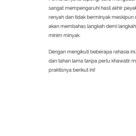
sangat mempengaruhi hasil akhir peyek
renyah dan tidak berminyak meskipun d
akan membahas langkah demi langkah u
minim minyak.
Dengan mengikuti beberapa rahasia i
dan tahan lama tanpa perlu khawatir m
praktisnya berikut ini!