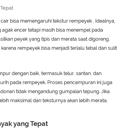
 Tepat
u cair bisa memengaruhi tekstur rempeyek . Idealnya,
g agak encer tetapi masih bisa menempel pada
ilkan peyek yang tipis dan merata saat digoreng.
karena rempeyek bisa menjadi terlalu tebal dan sulit
mpur dengan baik, termasuk telur, santan, dan
rih pada rempeyek. Proses pencampuran ini juga
r adonan tidak mengandung gumpalan tepung. Jika
lebih maksimal dan teksturnya akan lebih merata.
yak yang Tepat