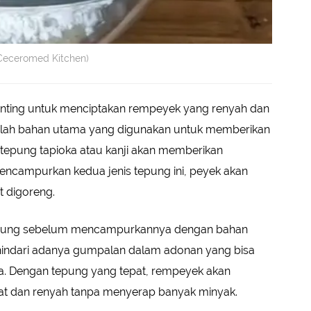
eceromed Kitchen)
enting untuk menciptakan rempeyek yang renyah dan
alah bahan utama yang digunakan untuk memberikan
 tepung tapioka atau kanji akan memberikan
ncampurkan kedua jenis tepung ini, peyek akan
t digoreng.
 tepung sebelum mencampurkannya dengan bahan
nghindari adanya gumpalan dalam adonan yang bisa
ta. Dengan tepung yang tepat, rempeyek akan
at dan renyah tanpa menyerap banyak minyak.