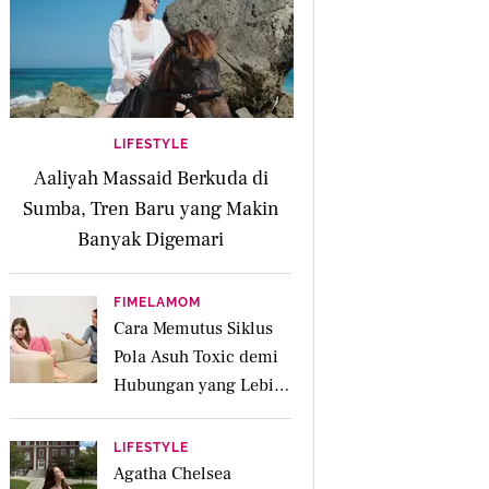
LIFESTYLE
Aaliyah Massaid Berkuda di
Sumba, Tren Baru yang Makin
Banyak Digemari
FIMELAMOM
Cara Memutus Siklus
Pola Asuh Toxic demi
Hubungan yang Lebih
Sehat dengan Anak
LIFESTYLE
Agatha Chelsea