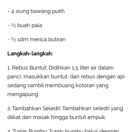
- 4 siung bawang putih
- ½ buah pala
- ½ sdm merica butiran
Langkah-langkah:
1. Rebus Buntut: Didihkan 1,5 liter air dalam
panci, masukkan buntut, dan rebus dengan api
sedang sambil membuang kotoran yang
mengapung.
2. Tambahkan Seledri: Tambahkan seledri yang
diikat dan masak hingga buntut empuk.
3. Tumis Bumbu: Tumis bumbu halus dengan