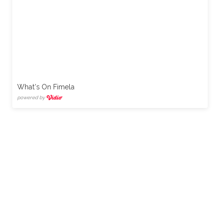
What's On Fimela
powered by