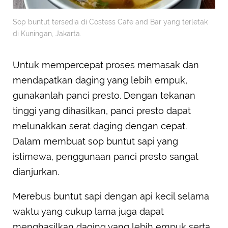
Sop buntut tersedia di Costess Cafe and Bar yang terletak
di Kuningan, Jakarta.
Untuk mempercepat proses memasak dan
mendapatkan daging yang lebih empuk,
gunakanlah panci presto. Dengan tekanan
tinggi yang dihasilkan, panci presto dapat
melunakkan serat daging dengan cepat.
Dalam membuat sop buntut sapi yang
istimewa, penggunaan panci presto sangat
dianjurkan.
Merebus buntut sapi dengan api kecil selama
waktu yang cukup lama juga dapat
menghasilkan daging yang lebih empuk serta