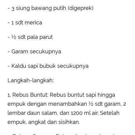
- 3 siung bawang putih (digeprek)
- 1 sdt merica
- ½ sdt pala parut
- Garam secukupnya
- Kaldu sapi bubuk secukupnya
Langkah-langkah:
1. Rebus Buntut: Rebus buntut sapi hingga
empuk dengan menambahkan ½ sdt garam, 2
lembar daun salam, dan 1200 ml air. Setelah
empuk, angkat dan sisihkan.