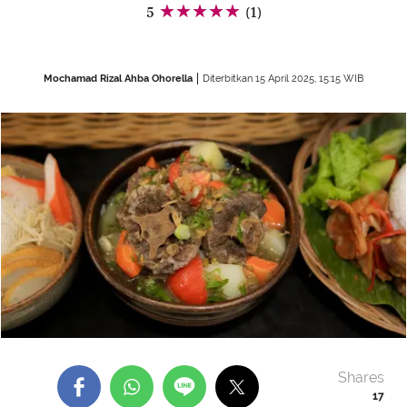
5
(1)
Mochamad Rizal Ahba Ohorella
Diterbitkan 15 April 2025, 15:15 WIB
Shares
17