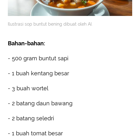
Ilustrasi sop buntut bening dibuat oleh AI.
Bahan-bahan:
- 500 gram buntut sapi
- 1 buah kentang besar
- 3 buah wortel
- 2 batang daun bawang
- 2 batang seledri
- 1 buah tomat besar