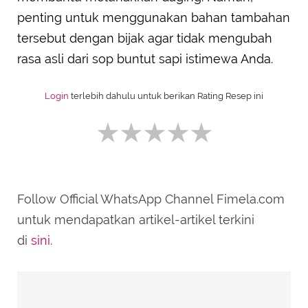
penting untuk menggunakan bahan tambahan
tersebut dengan bijak agar tidak mengubah
rasa asli dari sop buntut sapi istimewa Anda.
Login
terlebih dahulu untuk berikan Rating Resep ini
Follow Official WhatsApp Channel Fimela.com
SUBMIT REVIEW
untuk mendapatkan artikel-artikel terkini
di
sini
.