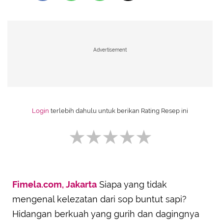
Advertisement
Login
terlebih dahulu untuk berikan Rating Resep ini
Fimela.com, Jakarta
Siapa yang tidak
SUBMIT REVIEW
mengenal kelezatan dari sop buntut sapi?
Hidangan berkuah yang gurih dan dagingnya