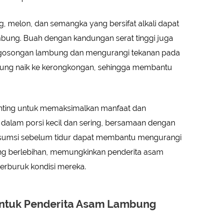
g, melon, dan semangka yang bersifat alkali dapat
ung. Buah dengan kandungan serat tinggi juga
gosongan lambung dan mengurangi tekanan pada
ng naik ke kerongkongan, sehingga membantu
penting untuk memaksimalkan manfaat dan
dalam porsi kecil dan sering, bersamaan dengan
sumsi sebelum tidur dapat membantu mengurangi
ung berlebihan, memungkinkan penderita asam
rburuk kondisi mereka.
untuk Penderita Asam Lambung