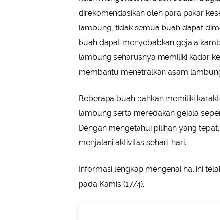
direkomendasikan oleh para pakar ke
lambung, tidak semua buah dapat dim
buah dapat menyebabkan gejala kambu
lambung seharusnya memiliki kadar kea
membantu menetralkan asam lambung
Beberapa buah bahkan memiliki karak
lambung serta meredakan gejala sepert
Dengan mengetahui pilihan yang tepat
menjalani aktivitas sehari-hari.
Informasi lengkap mengenai hal ini te
pada Kamis (17/4).