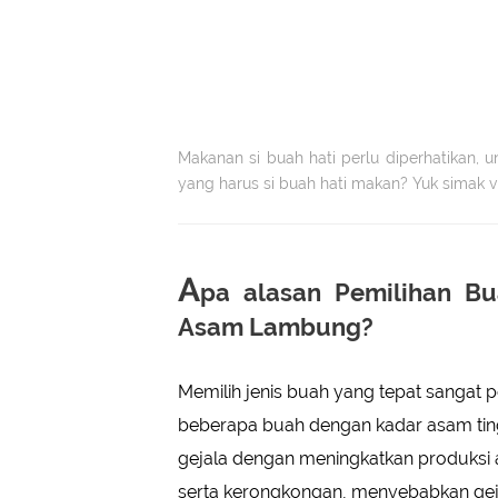
Makanan si buah hati perlu diperhatikan, u
yang harus si buah hati makan? Yuk simak 
A
pa alasan Pemilihan Bu
Asam Lambung?
Memilih jenis buah yang tepat sangat
beberapa buah dengan kadar asam ting
gejala dengan meningkatkan produksi
serta kerongkongan, menyebabkan geja