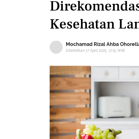
Direkomendas
Kesehatan L
Mochamad Rizal Ahba Ohorell
Diterbitkan 17 April 2025, 17:15 WIB