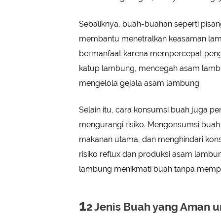
Sebaliknya, buah-buahan seperti pisan
membantu menetralkan keasaman lamb
bermanfaat karena mempercepat pen
katup lambung, mencegah asam lambu
mengelola gejala asam lambung.
Selain itu, cara konsumsi buah juga 
mengurangi risiko. Mengonsumsi buah 
makanan utama, dan menghindari kon
risiko reflux dan produksi asam lamb
lambung menikmati buah tanpa mempe
1
2 Jenis Buah yang Aman 