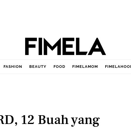
FASHION
BEAUTY
FOOD
FIMELAMOM
FIMELAHOO
RD, 12 Buah yang