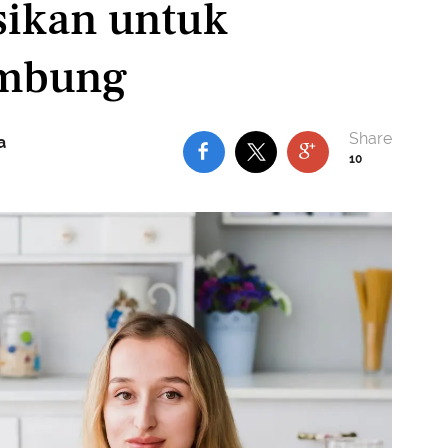
ikan untuk
ambung
a
10