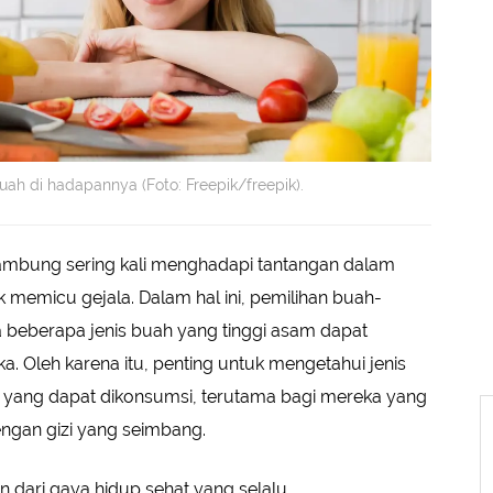
ah di hadapannya (Foto: Freepik/freepik).
ambung sering kali menghadapi tantangan dalam
 memicu gejala. Dalam hal ini, pemilihan buah-
 beberapa jenis buah yang tinggi asam dapat
 Oleh karena itu, penting untuk mengetahui jenis
yang dapat dikonsumsi, terutama bagi mereka yang
ngan gizi yang seimbang.
 dari gaya hidup sehat yang selalu