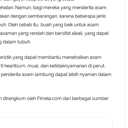
sehatan. Namun, bagi mereka yang menderita asam
akan dengan sembarangan, karena beberapa jenis
h. Oleh sebab itu, buah yang baik untuk asam
saman yang rendah dan bersifat alkali, yang dapat
 dalam tubuh.
teristik yang dapat membantu menetralkan asam
i heartburn, mual, dan ketidaknyamanan di perut.
, penderita asam lambung dapat lebih nyaman dalam
lah dirangkum oleh Fimela.com dari berbagai sumber