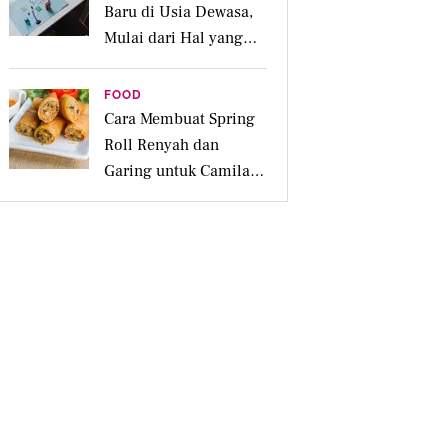
Baru di Usia Dewasa,
Mulai dari Hal yang
Disukai
FOOD
Cara Membuat Spring
Roll Renyah dan
Garing untuk Camilan
Pesta