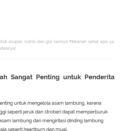
ntuk asupan nutrisi dan gizi lainnya Makanan sehat apa ya,
videonya!
ah Sangat Penting untuk Penderita
 penting untuk mengelola asam lambung, karena
gi seperti jeruk dan stroberi dapat memperburuk
 asam lambung dan mengiritasi dinding lambung
la seperti heartburn dan mual.