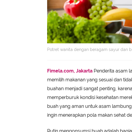
Potret wanita dengan beragam sayur dan bu
Fimela.com, Jakarta
Penderita asam l
memilih makanan yang sesuai dan tidak
buahan menjadi sangat penting, karena
memperburuk kondisi kesehatan mereka.
buah yang aman untuk asam lambung 
ingin menerapkan pola makan sehat de
Rutin mengonsumsi buah adalah bagian