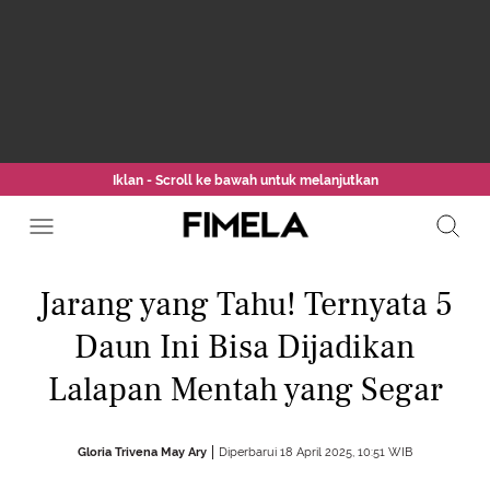
Iklan - Scroll ke bawah untuk melanjutkan
Jarang yang Tahu! Ternyata 5
Daun Ini Bisa Dijadikan
Lalapan Mentah yang Segar
Gloria Trivena May Ary
Diperbarui 18 April 2025, 10:51 WIB