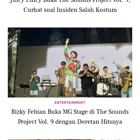
Juicy Luicy Buka The Sounds Project Vol. 9,
Curhat soal Insiden Salah Kostum
ENTERTAINMENT
Rizky Febian Buka MG Stage di The Sounds
Project Vol. 9 dengan Deretan Hitsnya