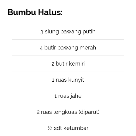
Bumbu Halus:
3 siung bawang putih
4 butir bawang merah
2 butir kemiri
1 ruas kunyit
1 ruas jahe
2 ruas lengkuas (diparut)
½ sdt ketumbar