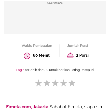
Advertisement
Waktu Pembuatan
Jumlah Porsi
60 Menit
2 Porsi
Login
terlebih dahulu untuk berikan Rating Resep ini
Fimela.com, Jakarta
Sahabat Fimela, siapa sih
SUBMIT REVIEW