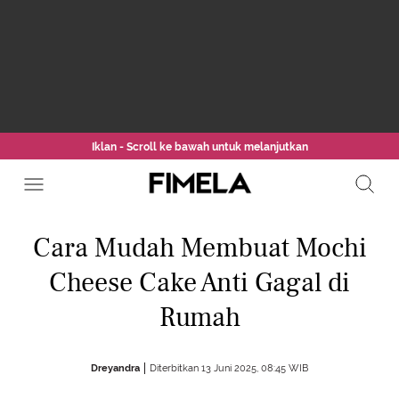
Iklan - Scroll ke bawah untuk melanjutkan
Cara Mudah Membuat Mochi
Cheese Cake Anti Gagal di
Rumah
Dreyandra
Diterbitkan 13 Juni 2025, 08:45 WIB