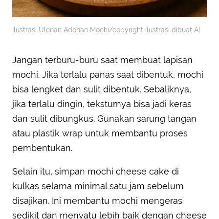
Ilustrasi Ulenan Adonan Mochi/copyright ilustrasi dibuat AI
Jangan terburu-buru saat membuat lapisan
mochi. Jika terlalu panas saat dibentuk, mochi
bisa lengket dan sulit dibentuk. Sebaliknya,
jika terlalu dingin, teksturnya bisa jadi keras
dan sulit dibungkus. Gunakan sarung tangan
atau plastik wrap untuk membantu proses
pembentukan.
Selain itu, simpan mochi cheese cake di
kulkas selama minimal satu jam sebelum
disajikan. Ini membantu mochi mengeras
sedikit dan menyatu lebih baik dengan cheese