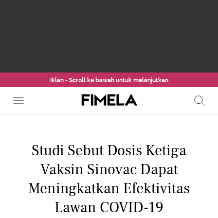
Iklan - Scroll ke bawah untuk melanjutkan
Studi Sebut Dosis Ketiga
Vaksin Sinovac Dapat
Meningkatkan Efektivitas
Lawan COVID-19