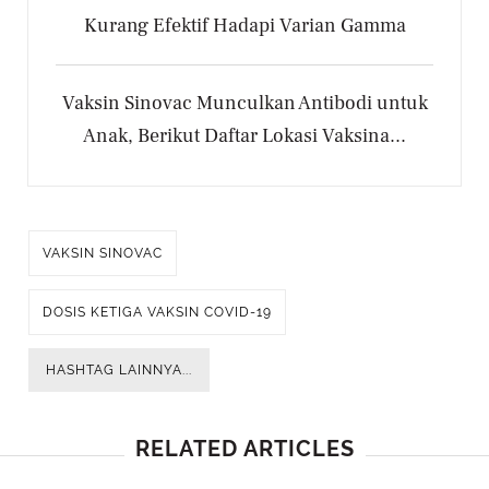
Kurang Efektif Hadapi Varian Gamma
Vaksin Sinovac Munculkan Antibodi untuk
Anak, Berikut Daftar Lokasi Vaksina...
VAKSIN SINOVAC
DOSIS KETIGA VAKSIN COVID-19
HASHTAG LAINNYA...
RELATED ARTICLES