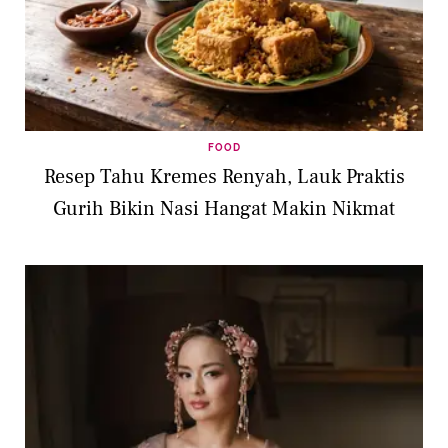
FOOD
Resep Tahu Kremes Renyah, Lauk Praktis
Gurih Bikin Nasi Hangat Makin Nikmat