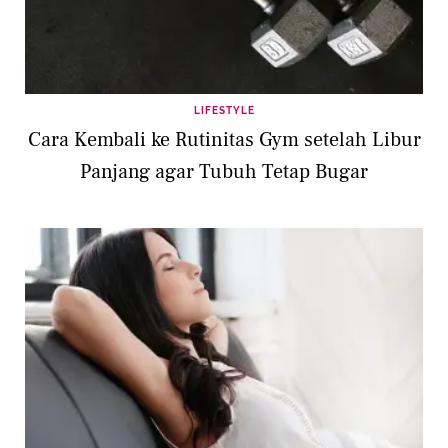
LIFESTYLE
Cara Kembali ke Rutinitas Gym setelah Libur
Panjang agar Tubuh Tetap Bugar