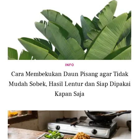
INFO
Cara Membekukan Daun Pisang agar Tidak
Mudah Sobek, Hasil Lentur dan Siap Dipakai
Kapan Saja