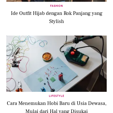
FASHION
Ide Outfit Hijab dengan Rok Panjang yang
Stylish
LIFESTYLE
Cara Menemukan Hobi Baru di Usia Dewasa,
Mulai dari Hal yang Disukai