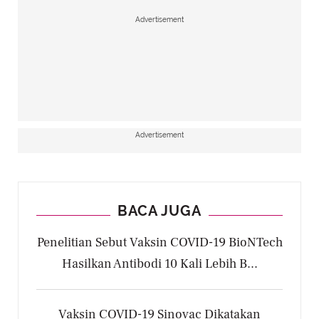
Advertisement
Advertisement
BACA JUGA
Penelitian Sebut Vaksin COVID-19 BioNTech
Hasilkan Antibodi 10 Kali Lebih B...
Vaksin COVID-19 Sinovac Dikatakan