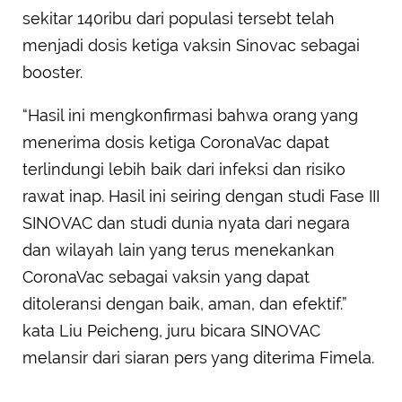
sekitar 140ribu dari populasi tersebt telah
menjadi dosis ketiga vaksin Sinovac sebagai
booster.
“Hasil ini mengkonfirmasi bahwa orang yang
menerima dosis ketiga CoronaVac dapat
terlindungi lebih baik dari infeksi dan risiko
rawat inap. Hasil ini seiring dengan studi Fase III
SINOVAC dan studi dunia nyata dari negara
dan wilayah lain yang terus menekankan
CoronaVac sebagai vaksin yang dapat
ditoleransi dengan baik, aman, dan efektif.”
kata Liu Peicheng, juru bicara SINOVAC
melansir dari siaran pers yang diterima Fimela.