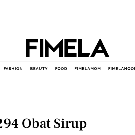
FASHION
BEAUTY
FOOD
FIMELAMOM
FIMELAHOO
294 Obat Sirup