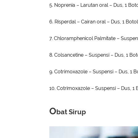
5. Noprenia – Larutan oral – Dus, 1 Bo
6. Risperdal – Cairan oral – Dus, 1 Bot
7. Chloramphenicol Palmitate – Suspe
8. Colsancetine – Suspensi – Dus, 1 B
9. Cotrimoxazole – Suspensi – Dus, 1 
10. Cotrimoxazole – Suspensi – Dus, 1
O
bat Sirup