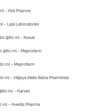
0 ml – Holi Pharma
ml – Lapi Laboratories
tol @60 ml – Itrasal
tol @60 ml – Meprofarm
@20 ml – Meprofarm
@60 ml – Intijaya Meta Ratna Pharmindo
 @60 ml – Harsen
60 ml – Aventis Pharma