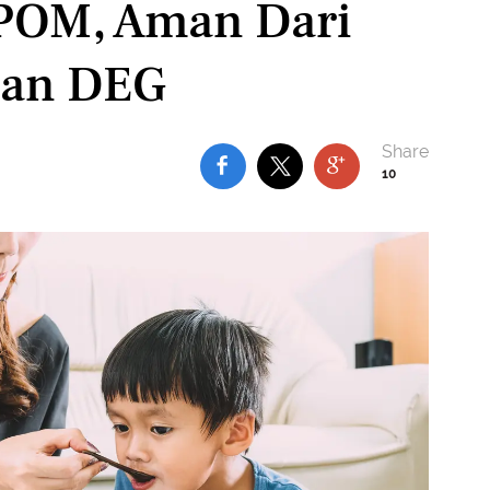
BPOM, Aman Dari
dan DEG
10