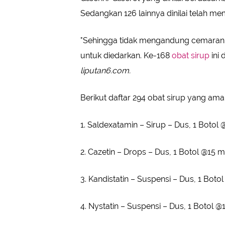
Sedangkan 126 lainnya dinilai telah me
"Sehingga tidak mengandung cemaran Eti
untuk diedarkan. Ke-168
obat sirup
ini 
liputan6.com.
Berikut daftar 294 obat sirup yang am
1. Saldexatamin – Sirup – Dus, 1 Botol 
2. Cazetin – Drops – Dus, 1 Botol @15 m
3. Kandistatin – Suspensi – Dus, 1 Boto
4. Nystatin – Suspensi – Dus, 1 Botol @