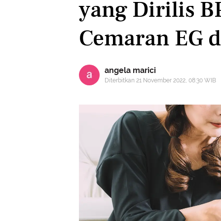
yang Dirilis 
Cemaran EG 
angela marici
Diterbitkan 21 November 2022, 08:30 WIB