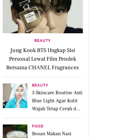
BEAUTY
Jung Kook BTS Ungkap Sisi
Personal Lewat Film Pendek
Bersama CHANEL Fragrances
BEAUTY
5 Skincare Routine Anti
Blue Light Agar Kulit
Wajah Tetap Cerah dan
Sehat di Era Digital
FOOD
Bosan Makan Nasi