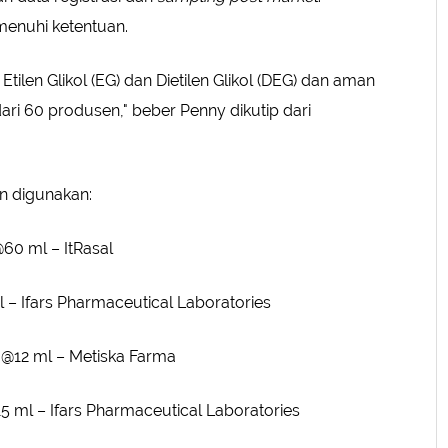
menuhi ketentuan.
len Glikol (EG) dan Dietilen Glikol (DEG) dan aman
dari 60 produsen," beber Penny dikutip dari
an digunakan:
@60 ml – ItRasal
l – Ifars Pharmaceutical Laboratories
l @12 ml – Metiska Farma
15 ml – Ifars Pharmaceutical Laboratories