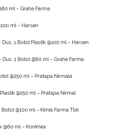
l @60 ml – Graha Farma
 @100 ml – Harsen
 Dus, 1 Botol Plastik @100 ml – Harsen
– Dus, 1 Botol @60 ml – Graha Farma
 Botol @250 ml – Pratapa Nirmala
l Plastik @250 ml – Pratapa Nirmal
– Botol @100 ml – Kimia Farma Tbk
tik @60 ml – Konimex