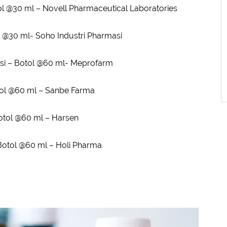
tol @30 ml – Novell Pharmaceutical Laboratories
ol @30 ml- Soho Industri Pharmasi
nsi – Botol @60 ml- Meprofarm
otol @60 ml – Sanbe Farma
Botol @60 ml – Harsen
 Botol @60 ml – Holi Pharma