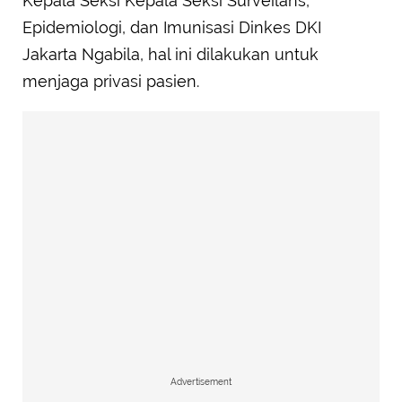
Kepala Seksi Kepala Seksi Surveilans,
Epidemiologi, dan Imunisasi Dinkes DKI
Jakarta Ngabila, hal ini dilakukan untuk
menjaga privasi pasien.
Advertisement