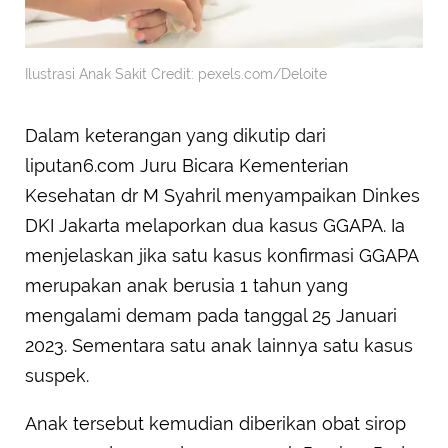
Ilustrasi Anak Sakit Credit: pexels.com/Deloite
Dalam keterangan yang dikutip dari
liputan6.com Juru Bicara Kementerian
Kesehatan dr M Syahril menyampaikan Dinkes
DKI Jakarta melaporkan dua kasus GGAPA. Ia
menjelaskan jika satu kasus konfirmasi GGAPA
merupakan anak berusia 1 tahun yang
mengalami demam pada tanggal 25 Januari
2023. Sementara satu anak lainnya satu kasus
suspek.
Anak tersebut kemudian diberikan obat sirop