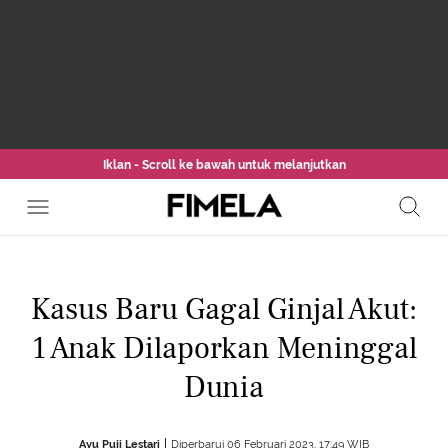
Iklan - Scroll ke bawah untuk melanjutkan
Kasus Baru Gagal Ginjal Akut:
1 Anak Dilaporkan Meninggal
Dunia
Ayu Puji Lestari
Diperbarui 06 Februari 2023, 17:49 WIB