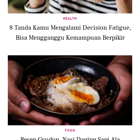
HEALTH
8 Tanda Kamu Mengalami Decision Fatigue,
Bisa Mengganggu Kemampuan Berpikir
FOOD
Resep Gyudon, Nasi Daging Sapi Ala