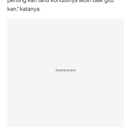
penting kan tahu kondisinya lebih baik gitu
kan," katanya.
Advertisement