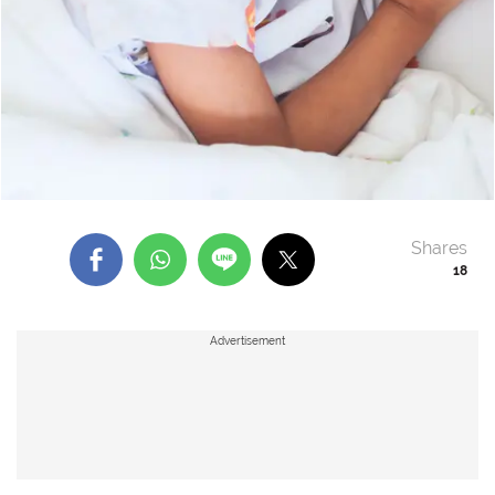
Shares
18
Advertisement