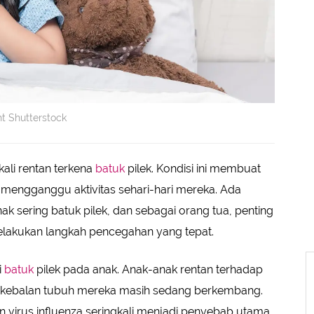
ht Shutterstock
ali rentan terkena
batuk
pilek. Kondisi ini membuat
mengganggu aktivitas sehari-hari mereka. Ada
sering batuk pilek, dan sebagai orang tua, penting
melakukan langkah pencegahan yang tepat.
i
batuk
pilek pada anak. Anak-anak rentan terhadap
m kekebalan tubuh mereka masih sedang berkembang.
dan virus influenza seringkali menjadi penyebab utama