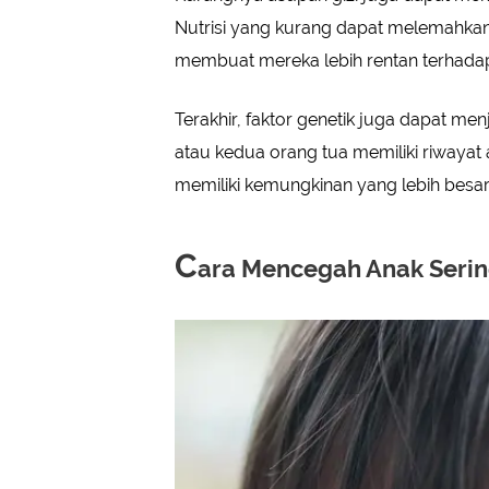
Nutrisi yang kurang dapat melemahkan
membuat mereka lebih rentan terhadap i
Terakhir, faktor genetik juga dapat men
atau kedua orang tua memiliki riwayat
memiliki kemungkinan yang lebih besar
C
ara Mencegah Anak Serin