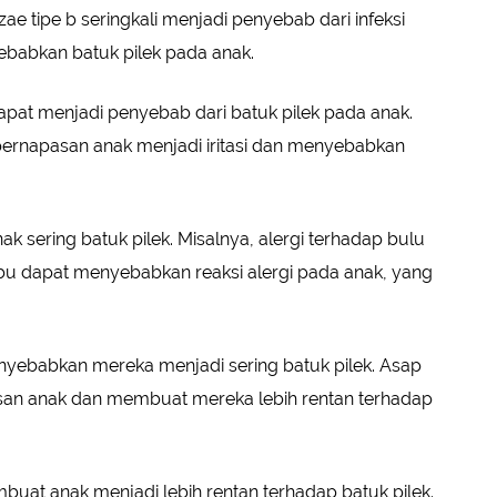
e tipe b seringkali menjadi penyebab dari infeksi
babkan batuk pilek pada anak.
pat menjadi penyebab dari batuk pilek pada anak.
ernapasan anak menjadi iritasi dan menyebabkan
k sering batuk pilek. Misalnya, alergi terhadap bulu
ebu dapat menyebabkan reaksi alergi pada anak, yang
nyebabkan mereka menjadi sering batuk pilek. Asap
san anak dan membuat mereka lebih rentan terhadap
uat anak menjadi lebih rentan terhadap batuk pilek.