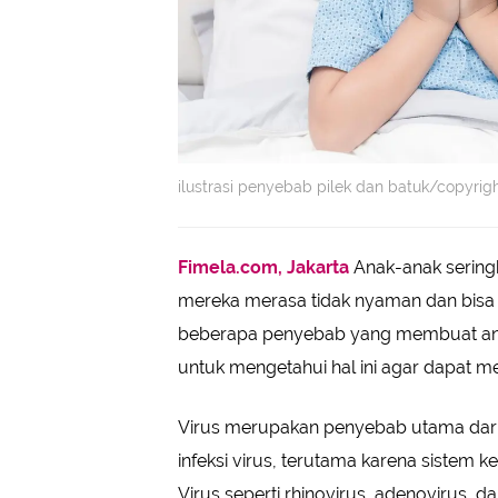
ilustrasi penyebab pilek dan batuk/copyrig
Fimela.com, Jakarta
Anak-anak seringk
mereka merasa tidak nyaman dan bisa 
beberapa penyebab yang membuat anak 
untuk mengetahui hal ini agar dapat 
Virus merupakan penyebab utama dar
infeksi virus, terutama karena siste
Virus seperti rhinovirus, adenovirus, 