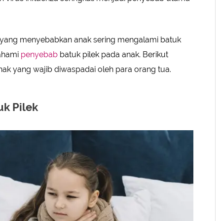
tor yang menyebabkan anak sering mengalami batuk
mahami
penyebab
batuk pilek pada anak. Berikut
ak yang wajib diwaspadai oleh para orang tua.
k Pilek