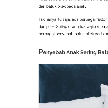
dari batuk pilek pada anak.
Tak hanya itu saja, ada berbagai fak
dan pilek. Setiap orang tua wajib me
berbagai penyebab batuk pilek pada an
P
enyebab Anak Sering Batu