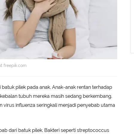
ht freepik.com
batuk pilek pada anak. Anak-anak rentan terhadap
m kekebalan tubuh mereka masih sedang berkembang.
dan virus influenza seringkali menjadi penyebab utama
bab dari batuk pilek. Bakteri seperti streptococcus