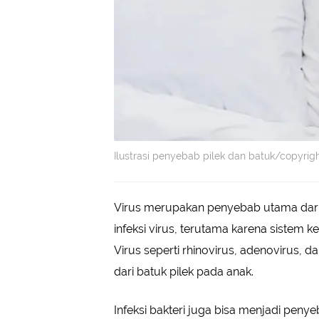
Ilustrasi penyebab pilek dan batuk/copyrig
Virus merupakan penyebab utama dari 
infeksi virus, terutama karena siste
Virus seperti rhinovirus, adenovirus, 
dari batuk pilek pada anak.
Infeksi bakteri juga bisa menjadi penye