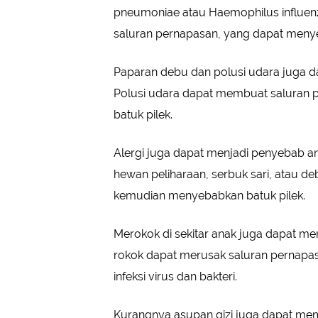
pneumoniae atau Haemophilus influenza
saluran pernapasan, yang dapat menye
Paparan debu dan polusi udara juga da
Polusi udara dapat membuat saluran p
batuk pilek.
Alergi juga dapat menjadi penyebab ana
hewan peliharaan, serbuk sari, atau d
kemudian menyebabkan batuk pilek.
Merokok di sekitar anak juga dapat me
rokok dapat merusak saluran pernapa
infeksi virus dan bakteri.
Kurangnya asupan gizi juga dapat memb