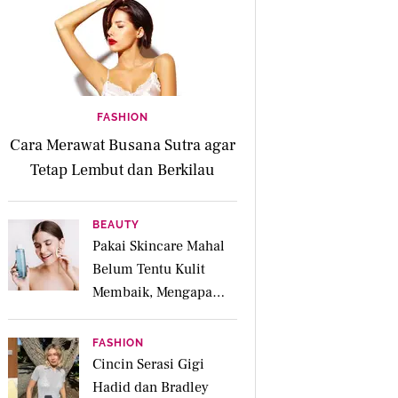
FASHION
Cara Merawat Busana Sutra agar
Tetap Lembut dan Berkilau
BEAUTY
Pakai Skincare Mahal
Belum Tentu Kulit
Membaik, Mengapa
Diagnosis Kulit Lebih
Penting?
FASHION
Cincin Serasi Gigi
Hadid dan Bradley