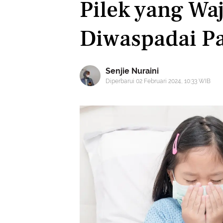
Pilek yang Wa
Diwaspadai P
Senjie Nuraini
Diperbarui 02 Februari 2024, 10:33 WIB