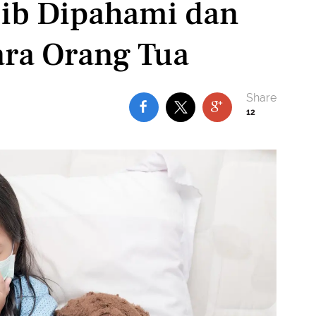
jib Dipahami dan
ara Orang Tua
12