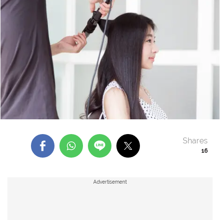
Shares
16
Advertisement