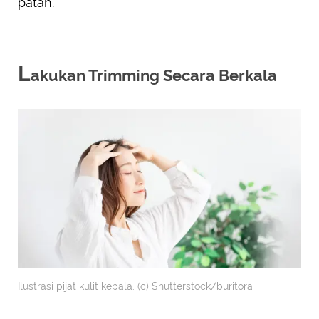
patah.
L
akukan Trimming Secara Berkala
Ilustrasi pijat kulit kepala. (c) Shutterstock/buritora