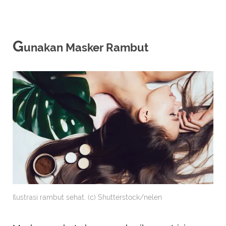
G
unakan Masker Rambut
Ilustrasi rambut sehat. (c) Shutterstock/nelen