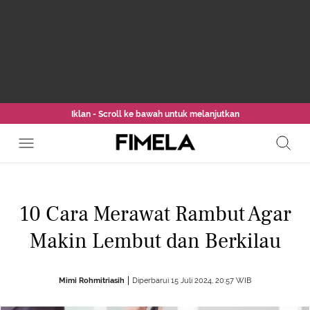
Iklan - Scroll ke bawah untuk melanjutkan
10 Cara Merawat Rambut Agar
Makin Lembut dan Berkilau
Mimi Rohmitriasih
Diperbarui 15 Juli 2024, 20:57 WIB