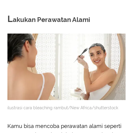
L
akukan Perawatan Alami
ilustrasi cara bleaching rambut/New Africa/shutterstock
Kamu bisa mencoba perawatan alami seperti