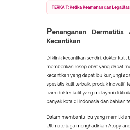
TERKAIT: Ketika Keamanan dan Legalitas 
P
enanganan Dermatitis 
Kecantikan
Di klinik kecantikan sendiri, dokter kuli
memberikan resep obat yang dapat mere
kecantikan yang dapat ibu kunjungi ad
spesialis kulit terbaik, produk inovatif, t
para dokter kulit yang melayani di klin
banyak kota di Indonesia dan bahkan tel
Dalam membantu ibu yang memiliki anak
Ultimate juga menghadirkan Atopy an