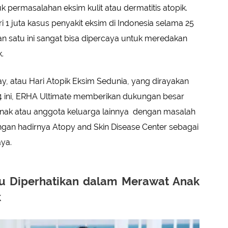
uk permasalahan eksim kulit atau dermatitis atopik.
 1 juta kasus penyakit eksim di Indonesia selama 25
tikan satu ini sangat bisa dipercaya untuk meredakan
.
, atau Hari Atopik Eksim Sedunia, yang dirayakan
4 ini, ERHA Ultimate memberikan dukungan besar
anak atau anggota keluarga lainnya dengan masalah
 dengan hadirnya Atopy and Skin Disease Center sebagai
ya.
lu Diperhatikan dalam Merawat Anak
k