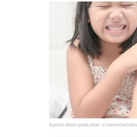
Ilustrasi eksim pada anak. (c) kwanchaich