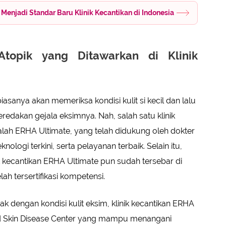
Menjadi Standar Baru Klinik Kecantikan di Indonesia
Atopik yang Ditawarkan di Klinik
t biasanya akan memeriksa kondisi kulit si kecil dan lalu
dakan gejala eksimnya. Nah, salah satu klinik
alah ERHA Ultimate, yang telah didukung oleh dokter
eknologi terkini, serta pelayanan terbaik. Selain itu,
ik kecantikan ERHA Ultimate pun sudah tersebar di
ah tersertifikasi kompetensi.
 dengan kondisi kulit eksim, klinik kecantikan ERHA
d Skin Disease Center yang mampu menangani