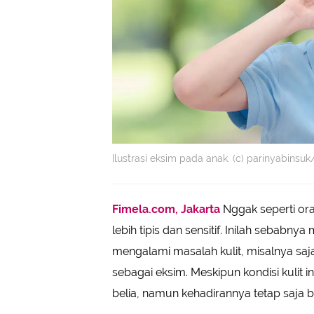
Ilustrasi eksim pada anak. (c) parinyabins
Fimela.com, Jakarta
Nggak seperti ora
lebih tipis dan sensitif. Inilah sebab
mengalami masalah kulit, misalnya saja 
sebagai eksim. Meskipun kondisi kulit
belia, namun kehadirannya tetap saja b