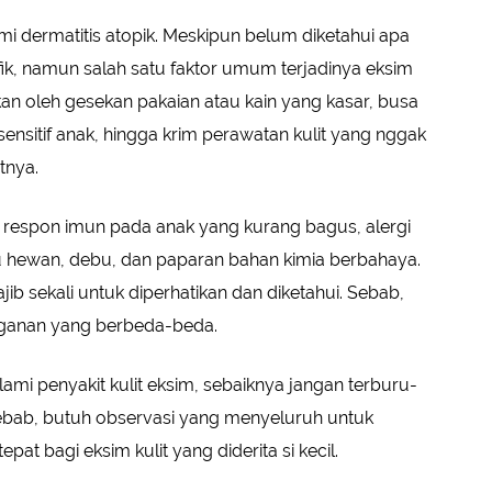
 dermatitis atopik. Meskipun belum diketahui apa
ik, namun salah satu faktor umum terjadinya eksim
atkan oleh gesekan pakaian atau kain yang kasar, busa
ensitif anak, hingga krim perawatan kulit yang nggak
tnya.
ri respon imun pada anak yang kurang bagus, alergi
lu hewan, debu, dan paparan bahan kimia berbahaya.
ib sekali untuk diperhatikan dan diketahui. Sebab,
nganan yang berbeda-beda.
ami penyakit kulit eksim, sebaiknya jangan terburu-
ebab, butuh observasi yang menyeluruh untuk
t bagi eksim kulit yang diderita si kecil.