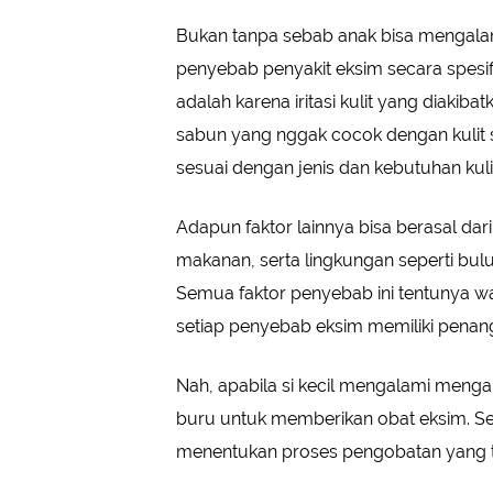
Bukan tanpa sebab anak bisa mengalami
penyebab penyakit eksim secara spesif
adalah karena iritasi kulit yang diakib
sabun yang nggak cocok dengan kulit s
sesuai dengan jenis dan kebutuhan kuli
Adapun faktor lainnya bisa berasal da
makanan, serta lingkungan seperti bu
Semua faktor penyebab ini tentunya waj
setiap penyebab eksim memiliki pena
Nah, apabila si kecil mengalami mengal
buru untuk memberikan obat eksim. S
menentukan proses pengobatan yang tepa