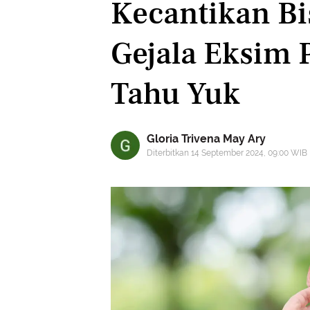
Kecantikan B
Gejala Eksim 
Tahu Yuk
Gloria Trivena May Ary
Diterbitkan 14 September 2024, 09:00 WIB