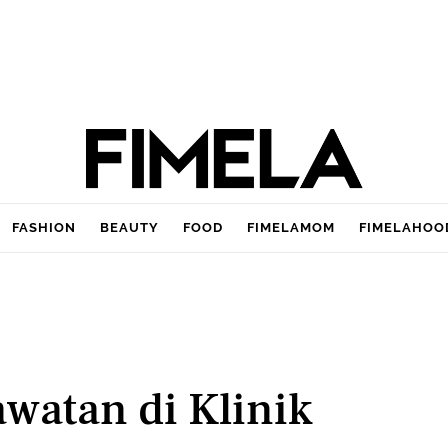
FASHION
BEAUTY
FOOD
FIMELAMOM
FIMELAHOO
watan di Klinik