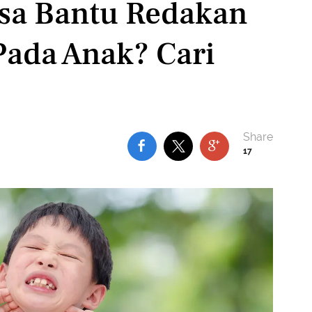
isa Bantu Redakan
Pada Anak? Cari
17