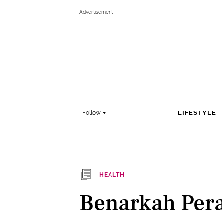
LIFESTYLE
Follow
HEALTH
Benarkah Pera