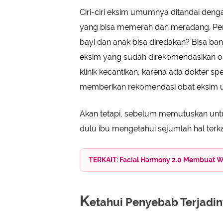
Ciri-ciri eksim umumnya ditandai denga
yang bisa memerah dan meradang. Pert
bayi dan anak bisa diredakan? Bisa b
eksim yang sudah direkomendasikan oleh
klinik kecantikan, karena ada dokter spe
memberikan rekomendasi obat eksim u
Akan tetapi, sebelum memutuskan untuk
dulu ibu mengetahui sejumlah hal terkai
TERKAIT: Facial Harmony 2.0 Membuat Wa
K
etahui Penyebab Terjadin