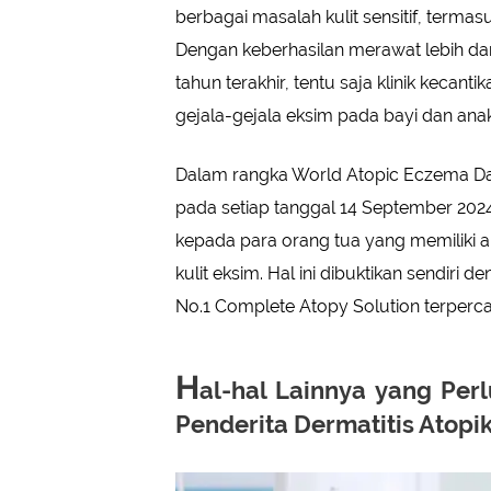
berbagai masalah kulit sensitif, termas
Dengan keberhasilan merawat lebih dari
tahun terakhir, tentu saja klinik kecan
gejala-gejala eksim pada bayi dan anak
Dalam rangka World Atopic Eczema Day
pada setiap tanggal 14 September 202
kepada para orang tua yang memiliki 
kulit eksim. Hal ini dibuktikan sendiri
No.1 Complete Atopy Solution terperca
H
al-hal Lainnya yang Per
Penderita Dermatitis Atopi