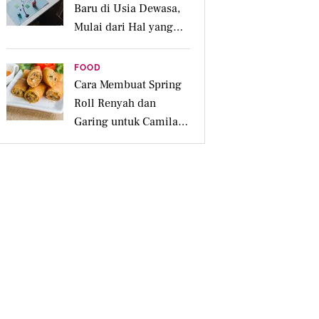
Baru di Usia Dewasa,
Mulai dari Hal yang
Disukai
FOOD
Cara Membuat Spring
Roll Renyah dan
Garing untuk Camilan
Pesta