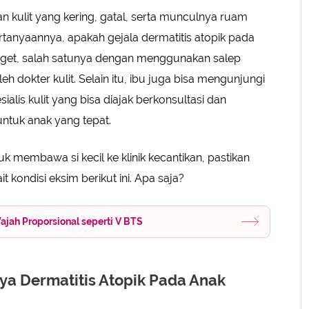
n kulit yang kering, gatal, serta munculnya ruam
anyaannya, apakah gejala dermatitis atopik pada
anget, salah satunya dengan menggunakan salep
 dokter kulit. Selain itu, ibu juga bisa mengunjungi
sialis kulit yang bisa diajak berkonsultasi dan
ntuk anak yang tepat.
 membawa si kecil ke klinik kecantikan, pastikan
t kondisi eksim berikut ini. Apa saja?
jah Proporsional seperti V BTS
ya Dermatitis Atopik Pada Anak