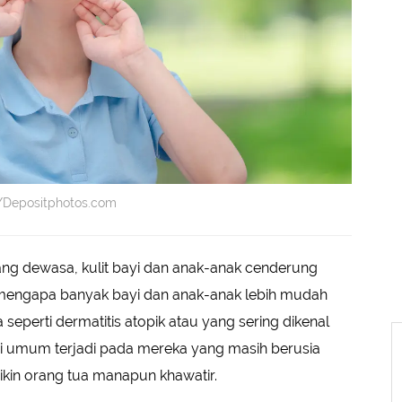
uk/Depositphotos.com
ng dewasa, kulit bayi dan anak-anak cenderung
nya mengapa banyak bayi dan anak-anak lebih mudah
seperti dermatitis atopik atau yang sering dikenal
 ini umum terjadi pada mereka yang masih berusia
ikin orang tua manapun khawatir.