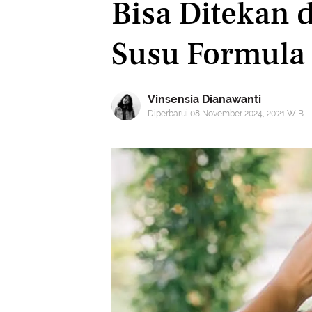
Bisa Ditekan
Susu Formula
Vinsensia Dianawanti
Diperbarui 08 November 2024, 20:21 WIB