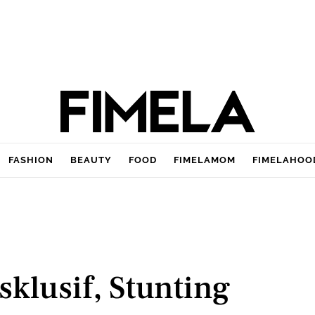
FASHION
BEAUTY
FOOD
FIMELAMOM
FIMELAHOO
sklusif, Stunting