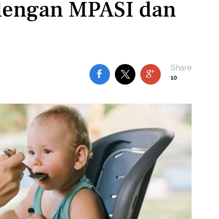
 dengan MPASI dan
10