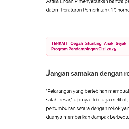
Astika Endah P menyebutkan bahwa pe
dalam Peraturan Pemerintah (PP) nomor 
TERKAIT: Cegah Stunting Anak Sejak 
Program Pendampingan Gizi 2025
J
angan samakan dengan r
“Pelarangan yang berlebihan membuat 
salah besar,” ujarnya. Tria juga melih
pertumbuhan setara dengan rokok yang
duanya memberikan dampak berbeda. 