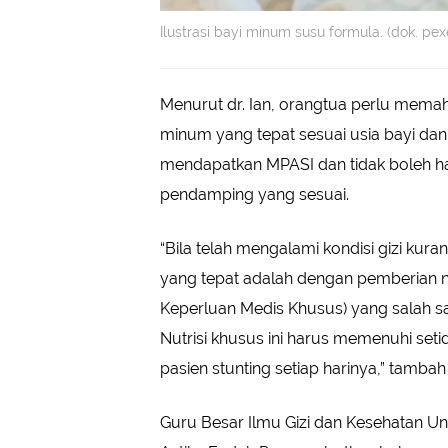
Ilustrasi bayi minum susu formula. (dok. pex
Menurut dr. Ian, orangtua perlu mema
minum yang tepat sesuai usia bayi dan
mendapatkan MPASI dan tidak boleh h
pendamping yang sesuai.
“Bila telah mengalami kondisi gizi kuran
yang tepat adalah dengan pemberian n
Keperluan Medis Khusus) yang salah s
Nutrisi khusus ini harus memenuhi setid
pasien stunting setiap harinya,” tambah d
Guru Besar Ilmu Gizi dan Kesehatan Un