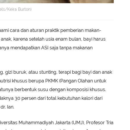
els/Keira Burton)
hami cara dan aturan praktik pemberian makan-
 anak, karena setelah usia enam bulan, bayi harus
anya mendapatkan ASI saja tanpa makanan
g, gizi buruk, atau stunting, terapi bagi bayi dan anak
utrisi khusus berupa PKMK (Pangan Olahan untuk
atunya berbentuk susu dengan komposisi khusus.
aknya 30 persen dari total kebutuhan kalori dari
r. Ian.
iversitas Muhammadiyah Jakarta (UMJ), Profesor Tria