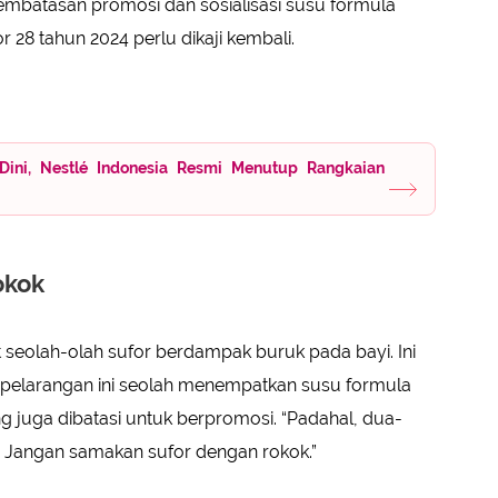
mbatasan promosi dan sosialisasi susu formula
28 tahun 2024 perlu dikaji kembali.
Dini, Nestlé Indonesia Resmi Menutup Rangkaian
okok
seolah-olah sufor berdampak buruk pada bayi. Ini
at, pelarangan ini seolah menempatkan susu formula
 juga dibatasi untuk berpromosi. “Padahal, dua-
Jangan samakan sufor dengan rokok.”