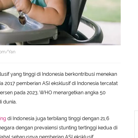
.com/Yan
usif yang tinggi di Indonesia berkontribusi menekan
 2017 pemberian ASI eksklusif di Indonesia tercatat
 persen pada 2023. WHO menargetkan angka 50
i dunia.
ing
di Indonesia juga terbilang tinggi dengan 21,6
egara dengan prevalensi stunting tertinggi kedua di
dahal seharusnya pemberian ASI eksklusif