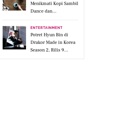
Menikmati Kopi Sambil
Dance dan
Bersosialisasi
ENTERTAINMENT
Potret Hyun Bin di
Drakor Made in Korea
Season 2, Rilis 9
September Mendatang