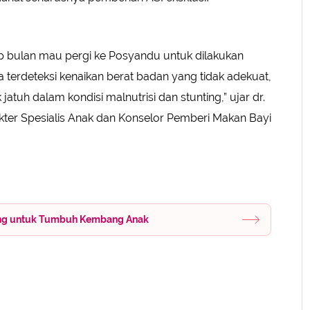
ap bulan mau pergi ke Posyandu untuk dilakukan
a terdeteksi kenaikan berat badan yang tidak adekuat,
jatuh dalam kondisi malnutrisi dan stunting,” ujar dr.
okter Spesialis Anak dan Konselor Pemberi Makan Bayi
ting untuk Tumbuh Kembang Anak