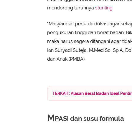
mendorong turunnya
stunting
.
"Masyarakat perlu diedukasi agar seti
pengukuran tinggi dan berat badan. Bil
maka harus segera ditangani agar tidak 
Ian Suryadi Suteja, M.Med Sc, Sp.A, D
dan Anak (PMBA).
TERKAIT: Alasan Berat Badan Ideal Pen
M
PASI dan susu formula