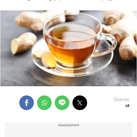
Shares
18
Advertisement