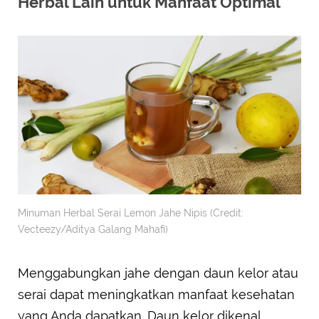
Herbal Lain untuk Manfaat Optimal
Minuman Herbal Serai Lemon Jahe Nipis (Credit:
Vecteezy/Aditya Galang Mahafi)
Menggabungkan jahe dengan daun kelor atau
serai dapat meningkatkan manfaat kesehatan
yang Anda dapatkan. Daun kelor dikenal