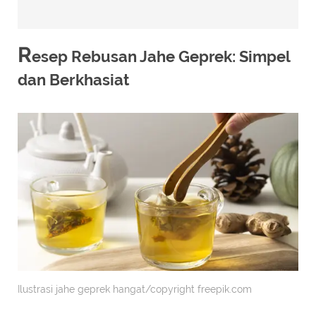
R
esep Rebusan Jahe Geprek: Simpel
dan Berkhasiat
Ilustrasi jahe geprek hangat/copyright freepik.com