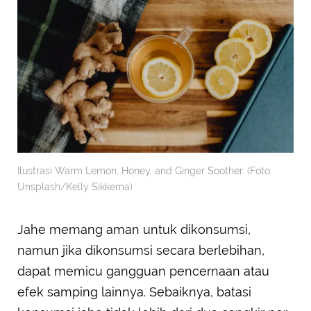
Ilustrasi Warm Lemon, Honey, and Ginger Soother. (Foto:
Unsplash/Kelly Sikkema)
Jahe memang aman untuk dikonsumsi,
namun jika dikonsumsi secara berlebihan,
dapat memicu gangguan pencernaan atau
efek samping lainnya. Sebaiknya, batasi