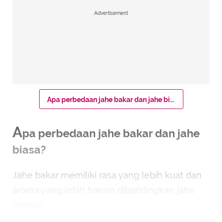
Advertisement
Apa perbedaan jahe bakar dan jahe biasa?
A
pa perbedaan jahe bakar dan jahe
biasa?
Jahe bakar memiliki rasa yang lebih kuat dan
aroma yang lebih harum dibandingkan jahe
mentah.