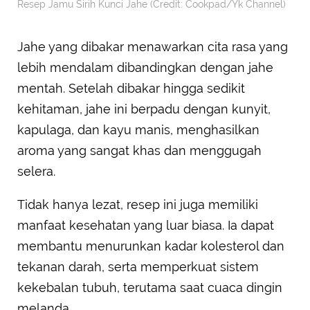
Resep Jamu Sirih Kunci Jahe (Credit: Cookpad/Yk Channel)
Jahe yang dibakar menawarkan cita rasa yang
lebih mendalam dibandingkan dengan jahe
mentah. Setelah dibakar hingga sedikit
kehitaman, jahe ini berpadu dengan kunyit,
kapulaga, dan kayu manis, menghasilkan
aroma yang sangat khas dan menggugah
selera.
Tidak hanya lezat, resep ini juga memiliki
manfaat kesehatan yang luar biasa. Ia dapat
membantu menurunkan kadar kolesterol dan
tekanan darah, serta memperkuat sistem
kekebalan tubuh, terutama saat cuaca dingin
melanda.