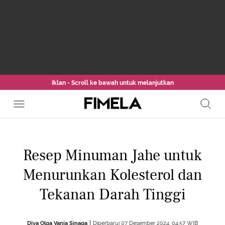
Iklan - Scroll ke bawah untuk melanjutkan
Resep Minuman Jahe untuk
Menurunkan Kolesterol dan
Tekanan Darah Tinggi
Diva Olga Vania Sinaga
Diperbarui 07 Desember 2024, 04:57 WIB