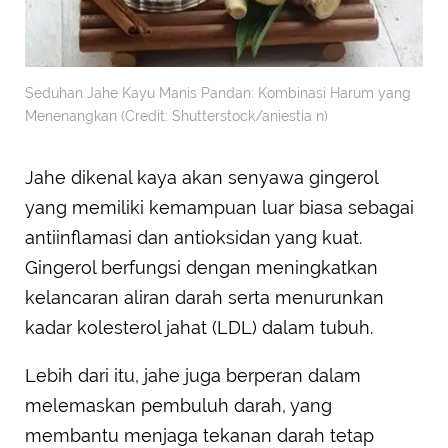
Seduhan Jahe Kayu Manis Pandan: Kombinasi Harum yang
Menenangkan (Credit: Shutterstock/aniestia n)
Jahe dikenal kaya akan senyawa gingerol
yang memiliki kemampuan luar biasa sebagai
antiinflamasi dan antioksidan yang kuat.
Gingerol berfungsi dengan meningkatkan
kelancaran aliran darah serta menurunkan
kadar kolesterol jahat (LDL) dalam tubuh.
Lebih dari itu, jahe juga berperan dalam
melemaskan pembuluh darah, yang
membantu menjaga tekanan darah tetap