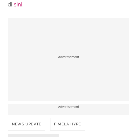
di
sini
.
Advertisement
Advertisement
NEWS UPDATE
FIMELA HYPE