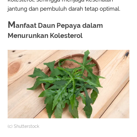
jantung dan pembuluh darah tetap optimal.
M
anfaat Daun Pepaya dalam
Menurunkan Kolesterol
(c) Shutterstock