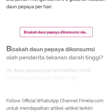
daun pepaya per hari.
Bisakah daun pepaya dikonsumsi oleh penderita tekanan darah tinggi?
B
isakah daun pepaya dikonsumsi
oleh penderita tekanan darah tinggi?
Ya, daun pepaya juga bermanfaat untuk
menurunkan tekanan darah tinggi.
Follow Official WhatsApp Channel Fimela.com
untuk mendapatkan artikel-artikel terkini