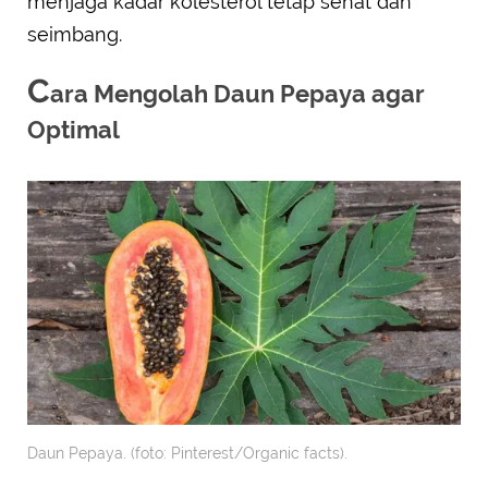
menjaga kadar kolesterol tetap sehat dan
seimbang.
C
ara Mengolah Daun Pepaya agar
Optimal
Daun Pepaya. (foto: Pinterest/Organic facts).