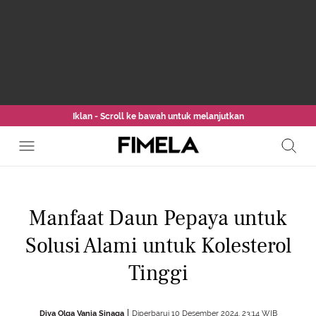
Iklan - Scroll ke bawah untuk melanjutkan
Manfaat Daun Pepaya untuk
Solusi Alami untuk Kolesterol
Tinggi
Diva Olga Vania Sinaga
Diperbarui 10 Desember 2024, 23:14 WIB