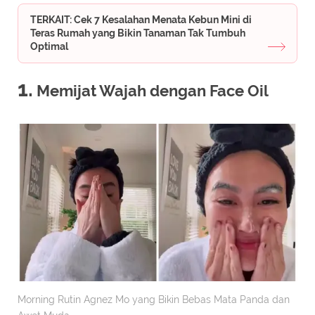
TERKAIT: Cek 7 Kesalahan Menata Kebun Mini di
Teras Rumah yang Bikin Tanaman Tak Tumbuh
Optimal
1.
Memijat Wajah dengan Face Oil
Morning Rutin Agnez Mo yang Bikin Bebas Mata Panda dan