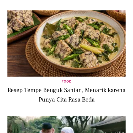
FOOD
Resep Tempe Benguk Santan, Menarik karena
Punya Cita Rasa Beda