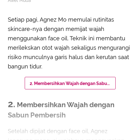
Awet Muda
Setiap pagi, Agnez Mo memulai rutinitas
skincare-nya dengan memijat wajah
menggunakan face oil. Teknik ini membantu
merilekskan otot wajah sekaligus mengurangi
risiko munculnya garis halus dan kerutan saat
bangun tidur.
2. Membersihkan Wajah dengan Sabun Pembersih
2.
Membersihkan Wajah dengan
Sabun Pembersih
Setelah dipijat dengan face oil, Agnez