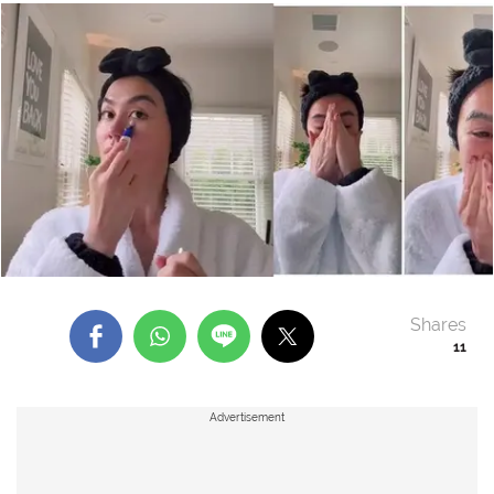
Shares
11
Advertisement