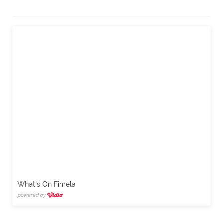
What's On Fimela
powered by