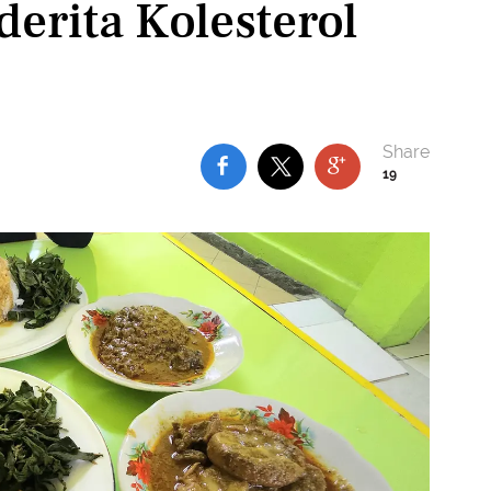
erita Kolesterol
19