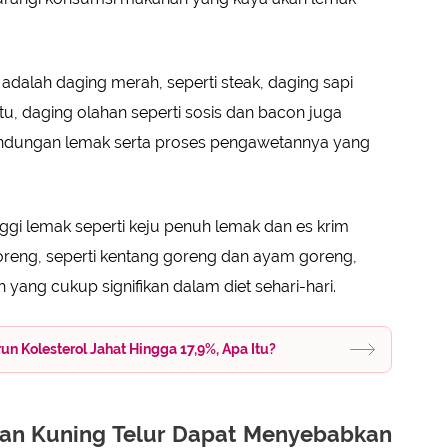
adalah daging merah, seperti steak, daging sapi
tu, daging olahan seperti sosis dan bacon juga
kandungan lemak serta proses pengawetannya yang
nggi lemak seperti keju penuh lemak dan es krim
oreng, seperti kentang goreng dan ayam goreng,
ang cukup signifikan dalam diet sehari-hari.
 Kolesterol Jahat Hingga 17,9%, Apa Itu?
an Kuning Telur Dapat Menyebabkan