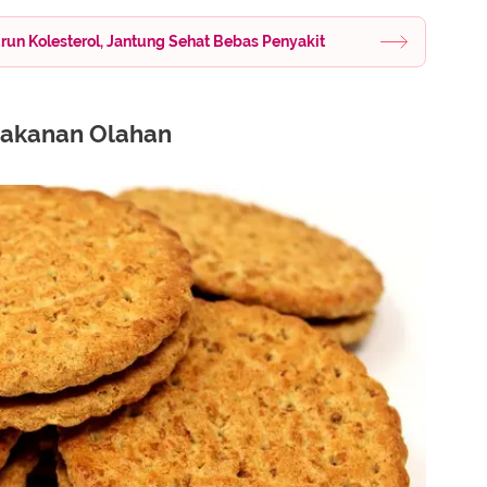
urun Kolesterol, Jantung Sehat Bebas Penyakit
Makanan Olahan