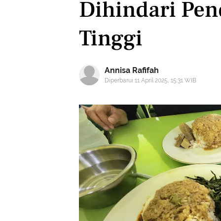
Dihindari Pend
Tinggi
Annisa Rafifah
Diperbarui 11 April 2025, 15:31 WIB