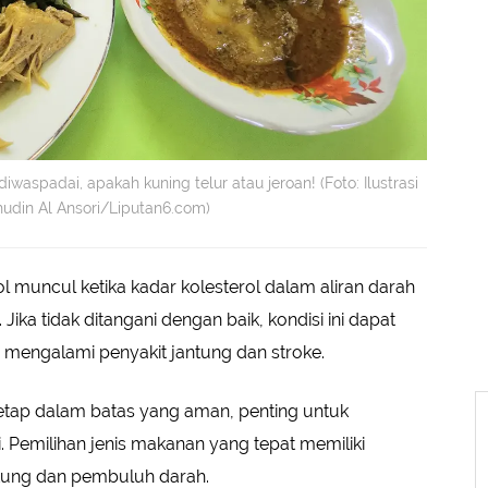
iwaspadai, apakah kuning telur atau jeroan! (Foto: Ilustrasi
hudin Al Ansori/Liputan6.com)
ol muncul ketika kadar kolesterol dalam aliran darah
Jika tidak ditangani dengan baik, kondisi ini dapat
mengalami penyakit jantung dan stroke.
tetap dalam batas yang aman, penting untuk
 Pemilihan jenis makanan yang tepat memiliki
tung dan pembuluh darah.