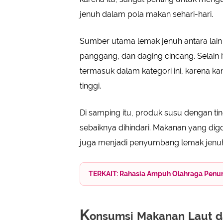
jenuh dalam pola makan sehari-hari.
Sumber utama lemak jenuh antara lain 
panggang, dan daging cincang. Selain i
termasuk dalam kategori ini, karena 
tinggi.
Di samping itu, produk susu dengan ti
sebaiknya dihindari. Makanan yang dig
juga menjadi penyumbang lemak jenuh y
TERKAIT: Rahasia Ampuh Olahraga Penurun
K
onsumsi Makanan Laut d