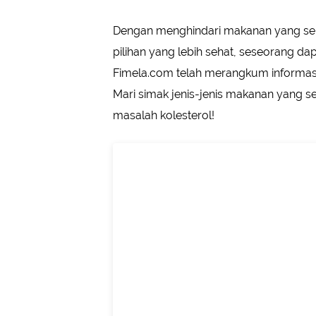
Dengan menghindari makanan yang seb
pilihan yang lebih sehat, seseorang d
Fimela.com telah merangkum informasi
Mari simak jenis-jenis makanan yang s
masalah kolesterol!