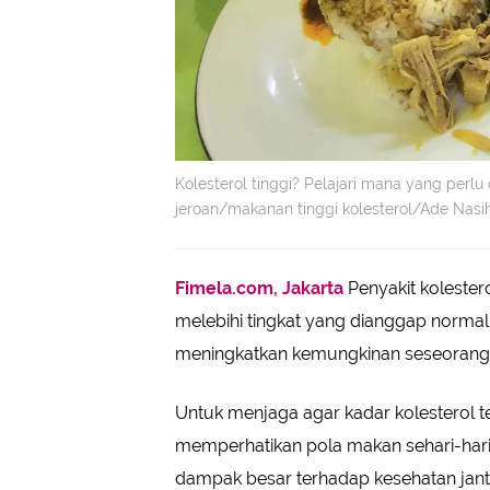
Kolesterol tinggi? Pelajari mana yang perlu d
jeroan/makanan tinggi kolesterol/Ade Nasi
Fimela.com, Jakarta
Penyakit kolester
melebihi tingkat yang dianggap normal. 
meningkatkan kemungkinan seseorang 
Untuk menjaga agar kadar kolesterol 
memperhatikan pola makan sehari-hari.
dampak besar terhadap kesehatan jan