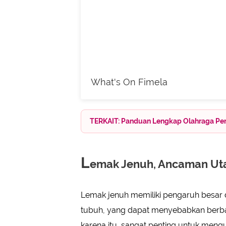
What's On Fimela
TERKAIT: Panduan Lengkap Olahraga Pen
L
emak Jenuh, Ancaman Uta
Lemak jenuh memiliki pengaruh besar 
tubuh, yang dapat menyebabkan berbag
karena itu, sangat penting untuk men