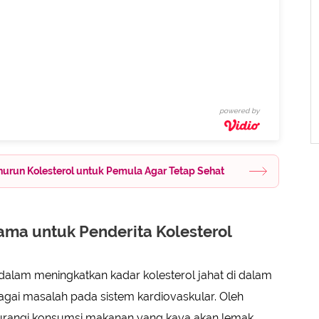
powered by
urun Kolesterol untuk Pemula Agar Tetap Sehat
ma untuk Penderita Kolesterol
dalam meningkatkan kadar kolesterol jahat di dalam
ai masalah pada sistem kardiovaskular. Oleh
gurangi konsumsi makanan yang kaya akan lemak