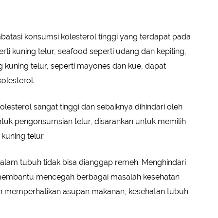
batasi konsumsi kolesterol tinggi yang terdapat pada
i kuning telur, seafood seperti udang dan kepiting,
kuning telur, seperti mayones dan kue, dapat
olesterol.
lesterol sangat tinggi dan sebaiknya dihindari oleh
 untuk pengonsumsian telur, disarankan untuk memilih
kuning telur.
dalam tubuh tidak bisa dianggap remeh. Menghindari
 membantu mencegah berbagai masalah kesehatan
an memperhatikan asupan makanan, kesehatan tubuh