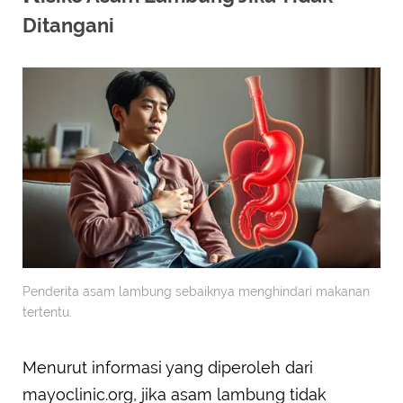
Ditangani
Penderita asam lambung sebaiknya menghindari makanan
tertentu.
Menurut informasi yang diperoleh dari
mayoclinic.org, jika asam lambung tidak