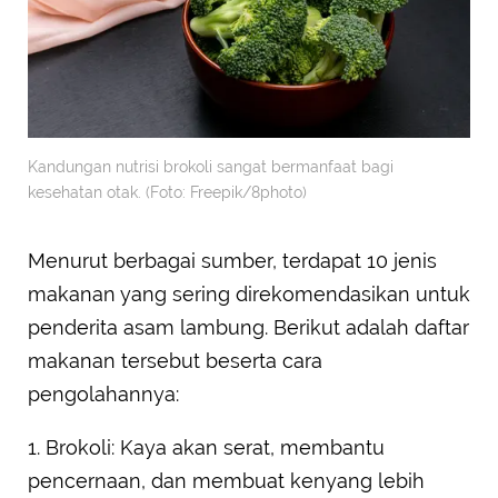
Kandungan nutrisi brokoli sangat bermanfaat bagi
kesehatan otak. (Foto: Freepik/8photo)
Menurut berbagai sumber, terdapat 10 jenis
makanan yang sering direkomendasikan untuk
penderita asam lambung. Berikut adalah daftar
makanan tersebut beserta cara
pengolahannya:
1. Brokoli: Kaya akan serat, membantu
pencernaan, dan membuat kenyang lebih