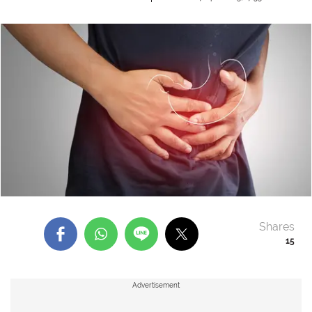
Shares
15
Advertisement