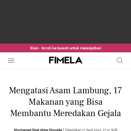
Iklan - Scroll ke bawah untuk melanjutkan
Mengatasi Asam Lambung, 17
Makanan yang Bisa
Membantu Meredakan Gejala
Mochamad Rizal Ahba Ohorella
Diterbitkan 17 April 2025, 17:35 WIB