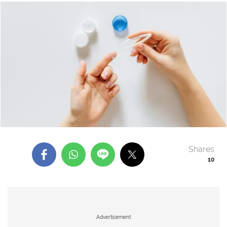
Shares
10
Advertisement