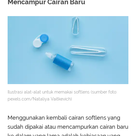
Mencampur Cairan Baru
Ilustrasi alat-alat untuk memakai softlens (sumber foto:
pexels.com/Nataliya Vaitkevich)
Menggunakan kembali cairan softlens yang
sudah dipakai atau mencampurkan cairan baru
ke dalam yang lama adalah kebiasaan yang