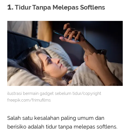
1.
Tidur Tanpa Melepas Softlens
ilustrasi bermain gadget sebelum tidur/copyright
freepik.com/frimufilms
Salah satu kesalahan paling umum dan
berisiko adalah tidur tanpa melepas softlens.