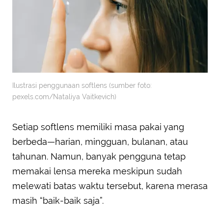
Ilustrasi penggunaan softlens (sumber foto:
pexels.com/Nataliya Vaitkevich)
Setiap softlens memiliki masa pakai yang
berbeda—harian, mingguan, bulanan, atau
tahunan. Namun, banyak pengguna tetap
memakai lensa mereka meskipun sudah
melewati batas waktu tersebut, karena merasa
masih “baik-baik saja”.