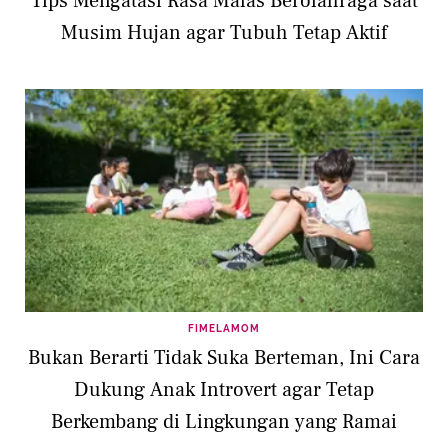
Tips Mengatasi Rasa Malas Berolahraga saat
Musim Hujan agar Tubuh Tetap Aktif
FIMELAMOM
Bukan Berarti Tidak Suka Berteman, Ini Cara
Dukung Anak Introvert agar Tetap
Berkembang di Lingkungan yang Ramai