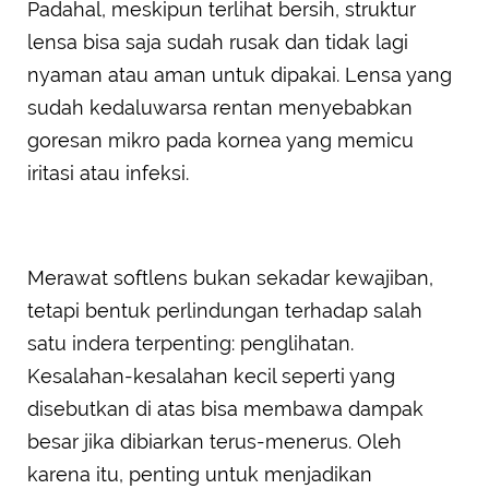
Padahal, meskipun terlihat bersih, struktur
lensa bisa saja sudah rusak dan tidak lagi
nyaman atau aman untuk dipakai. Lensa yang
sudah kedaluwarsa rentan menyebabkan
goresan mikro pada kornea yang memicu
iritasi atau infeksi.
Merawat softlens bukan sekadar kewajiban,
tetapi bentuk perlindungan terhadap salah
satu indera terpenting: penglihatan.
Kesalahan-kesalahan kecil seperti yang
disebutkan di atas bisa membawa dampak
besar jika dibiarkan terus-menerus. Oleh
karena itu, penting untuk menjadikan