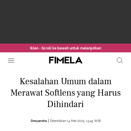
Iklan - Scroll ke bawah untuk melanjutkan
Kesalahan Umum dalam
Merawat Softlens yang Harus
Dihindari
Dreyandra
Diterbitkan 14 Mei 2025, 13:45 WIB