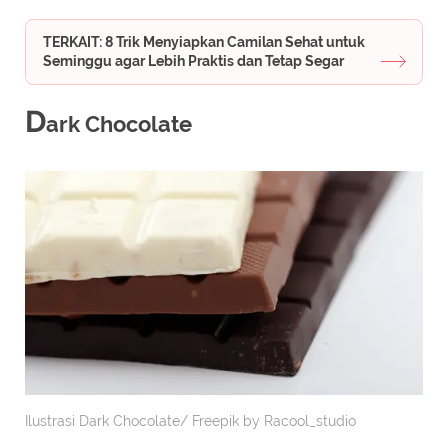
TERKAIT: 8 Trik Menyiapkan Camilan Sehat untuk
Seminggu agar Lebih Praktis dan Tetap Segar
D
ark Chocolate
Ilustrasi Dark Chocolate/ Freepik by Racool_studio