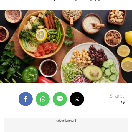
Shares
19
Advertisement