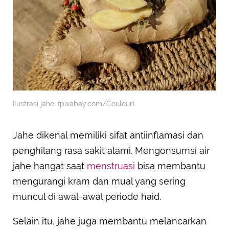
Ilustrasi jahe. (pixabay.com/Couleur).
Jahe dikenal memiliki sifat antiinflamasi dan
penghilang rasa sakit alami. Mengonsumsi air
jahe hangat saat
menstruasi
bisa membantu
mengurangi kram dan mual yang sering
muncul di awal-awal periode haid.
Selain itu, jahe juga membantu melancarkan