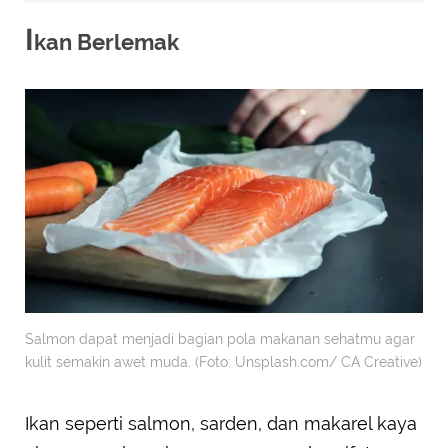
I
kan Berlemak
Salmon dapat menjadi bagian pola makanan sehatmu agar
kulit semakin awet muda. (Foto: Unsplash.com/ CA Creative)
Ikan seperti salmon, sarden, dan makarel kaya