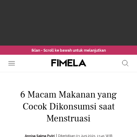
Iklan - Scroll ke bawah untuk melanjutkan
6 Macam Makanan yang
Cocok Dikonsumsi saat
Menstruasi
Annisa Salma Putri
Diterbitkan 03 Juni 2025, 13:45 WIB