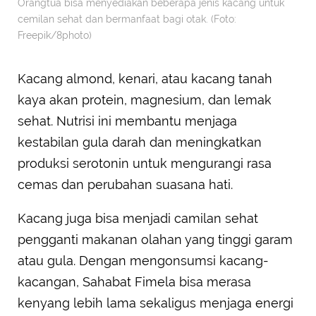
Orangtua bisa menyediakan beberapa jenis kacang untuk
cemilan sehat dan bermanfaat bagi otak. (Foto:
Freepik/8photo)
Kacang almond, kenari, atau kacang tanah
kaya akan protein, magnesium, dan lemak
sehat. Nutrisi ini membantu menjaga
kestabilan gula darah dan meningkatkan
produksi serotonin untuk mengurangi rasa
cemas dan perubahan suasana hati.
Kacang juga bisa menjadi camilan sehat
pengganti makanan olahan yang tinggi garam
atau gula. Dengan mengonsumsi kacang-
kacangan, Sahabat Fimela bisa merasa
kenyang lebih lama sekaligus menjaga energi