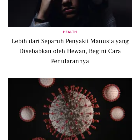
HEALTH
Lebih dari Separuh Penyakit Manusia yang
Disebabkan oleh Hewan, Begini Cara
Penularannya