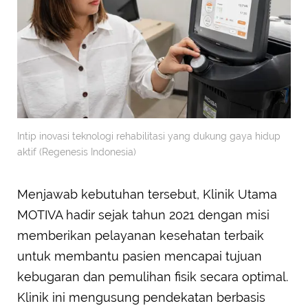
Intip inovasi teknologi rehabilitasi yang dukung gaya hidup
aktif (Regenesis Indonesia)
Menjawab kebutuhan tersebut, Klinik Utama
MOTIVA hadir sejak tahun 2021 dengan misi
memberikan pelayanan kesehatan terbaik
untuk membantu pasien mencapai tujuan
kebugaran dan pemulihan fisik secara optimal.
Klinik ini mengusung pendekatan berbasis