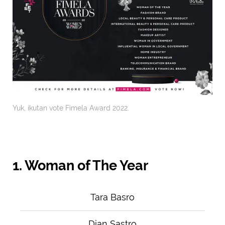
Yuk, ikutan vote Fimela Award 2022.
1. Woman of The Year
Tara Basro
Dian Sastro