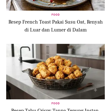
FOOD
Resep French Toast Pakai Susu Oat, Renyah
di Luar dan Lumer di Dalam
FOOD
Resep Tahu Crispy Tanpa Tepung Instan,