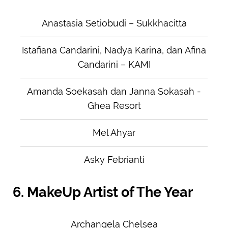
Anastasia Setiobudi – Sukkhacitta
Istafiana Candarini, Nadya Karina, dan Afina
Candarini – KAMI
Amanda Soekasah dan Janna Sokasah -
Ghea Resort
Mel Ahyar
Asky Febrianti
6. MakeUp Artist of The Year
Archangela Chelsea