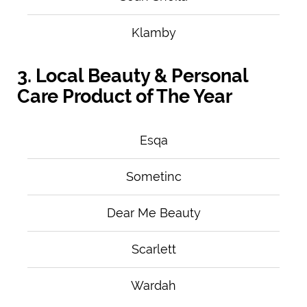
Klamby
3. Local Beauty & Personal
Care Product of The Year
Esqa
Sometinc
Dear Me Beauty
Scarlett
Wardah