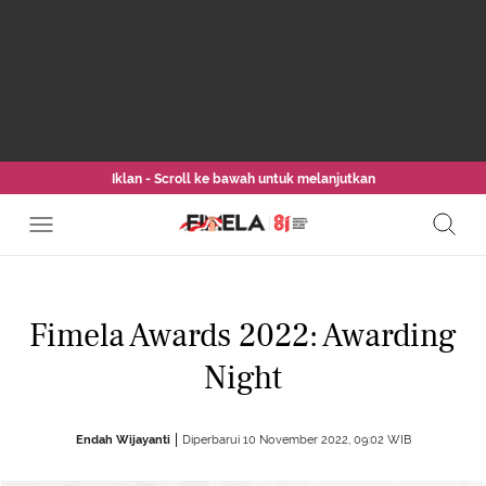
Iklan - Scroll ke bawah untuk melanjutkan
Fimela Awards 2022: Awarding
Night
Endah Wijayanti
Diperbarui 10 November 2022, 09:02 WIB