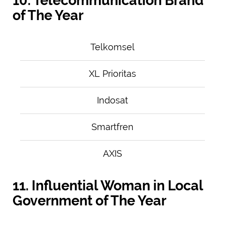
10. Telecommunication Brand
of The Year
Telkomsel
XL Prioritas
Indosat
Smartfren
AXIS
11. Influential Woman in Local
Government of The Year