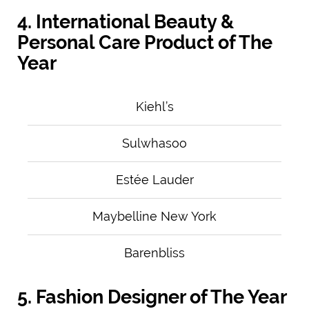
4. International Beauty &
Personal Care Product of The
Year
Kiehl’s
Sulwhasoo
Estée Lauder
Maybelline New York
Barenbliss
5. Fashion Designer of The Year