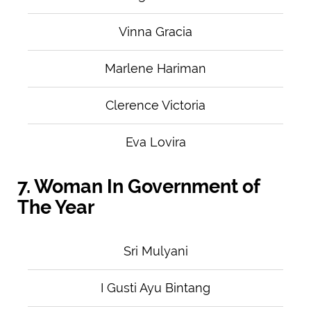
Vinna Gracia
Marlene Hariman
Clerence Victoria
Eva Lovira
7. Woman In Government of
The Year
Sri Mulyani
I Gusti Ayu Bintang