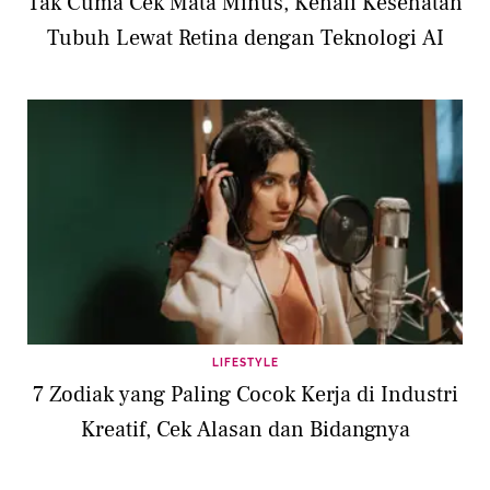
Tak Cuma Cek Mata Minus, Kenali Kesehatan
Tubuh Lewat Retina dengan Teknologi AI
LIFESTYLE
7 Zodiak yang Paling Cocok Kerja di Industri
Kreatif, Cek Alasan dan Bidangnya