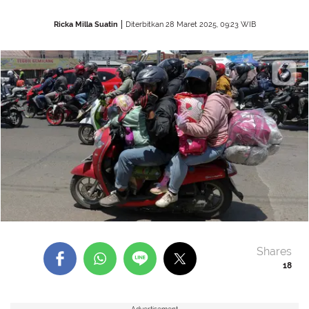
Ricka Milla Suatin
Diterbitkan 28 Maret 2025, 09:23 WIB
Shares
18