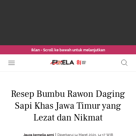
Iklan - Scroll ke bawah untuk melanjutkan
Resep Bumbu Rawon Daging
Sapi Khas Jawa Timur yang
Lezat dan Nikmat
Jauza kemelia azmi
Diperbarui 14 Maret 2025, 14:37 WIB