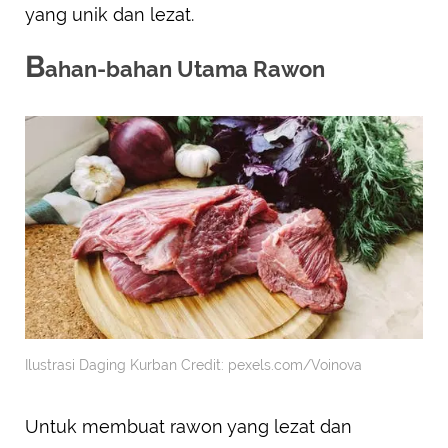
yang unik dan lezat.
B
ahan-bahan Utama Rawon
Ilustrasi Daging Kurban Credit: pexels.com/Voinova
Untuk membuat rawon yang lezat dan