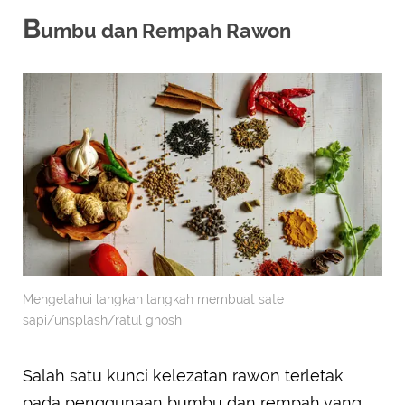
B
umbu dan Rempah Rawon
Mengetahui langkah langkah membuat sate
sapi/unsplash/ratul ghosh
Salah satu kunci kelezatan rawon terletak
pada penggunaan bumbu dan rempah yang