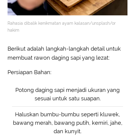
Rahasia dibalik kenikmatan ayam kalasan/unsplash/or
hakim
Berikut adalah langkah-langkah detail untuk
membuat rawon daging sapi yang lezat:
Persiapan Bahan:
Potong daging sapi menjadi ukuran yang
sesuai untuk satu suapan.
Haluskan bumbu-bumbu seperti kluwek,
bawang merah, bawang putih, kemiri, jahe,
dan kunyit.