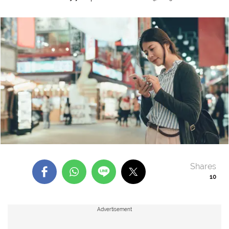
Shares
10
Advertisement