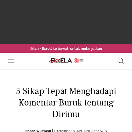
Iklan - Scroll ke bawah untuk melanjutkan
5 Sikap Tepat Menghadapi
Komentar Buruk tentang
Dirimu
Endah Wijayanti
Diterbitkan 18 Juni 2025, 08:15 WIB