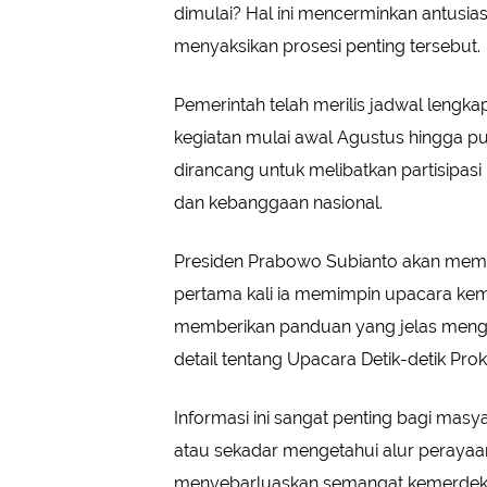
dimulai? Hal ini mencerminkan antusia
menyaksikan prosesi penting tersebut.
Pemerintah telah merilis jadwal leng
kegiatan mulai awal Agustus hingga pu
dirancang untuk melibatkan partisipasi
dan kebanggaan nasional.
Presiden Prabowo Subianto akan memi
pertama kali ia memimpin upacara kem
memberikan panduan yang jelas menge
detail tentang Upacara Detik-detik Prok
Informasi ini sangat penting bagi masy
atau sekadar mengetahui alur perayaan
menyebarluaskan semangat kemerdekaa