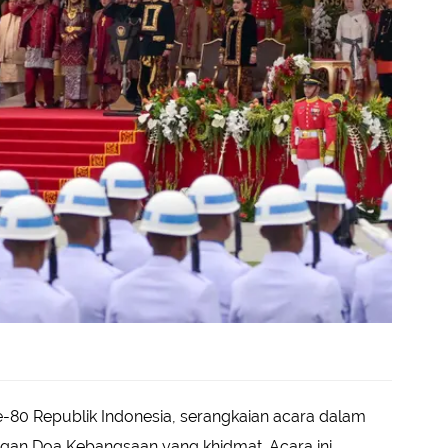
80 Republik Indonesia, serangkaian acara dalam
gan Doa Kebangsaan yang khidmat. Acara ini