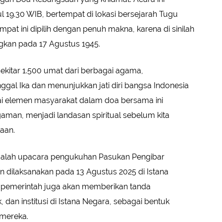
l 19.30 WIB, bertempat di lokasi bersejarah Tugu
mpat ini dipilih dengan penuh makna, karena di sinilah
kan pada 17 Agustus 1945.
sekitar 1.500 umat dari berbagai agama,
al Ika dan menunjukkan jati diri bangsa Indonesia
ai elemen masyarakat dalam doa bersama ini
an, menjadi landasan spiritual sebelum kita
aan.
adalah upacara pengukuhan Pasukan Pengibar
n dilaksanakan pada 13 Agustus 2025 di Istana
, pemerintah juga akan memberikan tanda
dan institusi di Istana Negara, sebagai bentuk
 mereka.