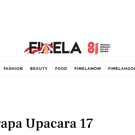
FASHION
BEAUTY
FOOD
FIMELAMOM
FIMELAHOO
apa Upacara 17