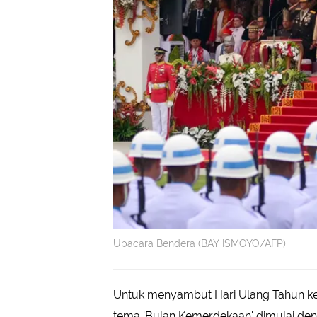
Upacara Bendera (BAY ISMOYO/AFP)
Untuk menyambut Hari Ulang Tahun ke-
tema 'Bulan Kemerdekaan' dimulai den