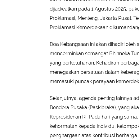
dijadwalkan pada 1 Agustus 2025, puku
Proklamasi, Menteng, Jakarta Pusat. Te
Proklamasi Kemerdekaan dikumandang
Doa Kebangsaan ini akan dihadiri oleh 
mencerminkan semangat Bhinneka Tungg
yang berketuhanan. Kehadiran berbag
menegaskan persatuan dalam keberagam
memasuki puncak perayaan kemerdek
Selanjutnya, agenda penting lainnya 
Bendera Pusaka (Paskibraka), yang aka
Kepresidenan RI. Pada hari yang sama
kehormatan kepada individu, kelompok, 
penghargaan atas kontribusi berharga