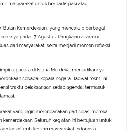
sme masyarakat untuk berpartisipasi atau
kap 'Bulan Kemerdekaan', yang mencakup berbagai
ncaknya pada 17 Agustus. Rangkaian acara ini
 luas dari masyarakat, serta menjadi momen refleksi
mpin upacara di Istana Merdeka, menjadikannya
erdekaan sebagai kepala negara. Jadwal resmi ini
nai waktu pelaksanaan setiap agenda, termasuk
lamasi.
arakat yang ingin merencanakan partisipasi mereka
 kemerdekaan. Seluruh kegiatan ini bertujuan untuk
n ke seluruh lapisan masyarakat Indonesia.