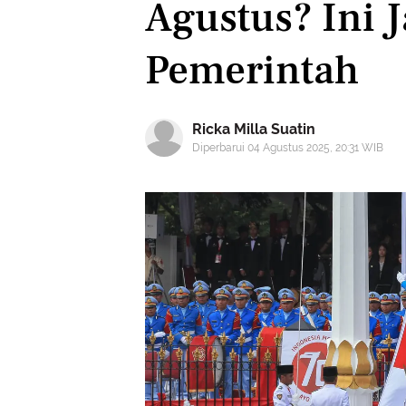
Agustus? Ini 
Pemerintah
Ricka Milla Suatin
Diperbarui 04 Agustus 2025, 20:31 WIB