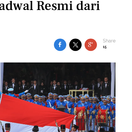
Jadwal Resmi dari
15