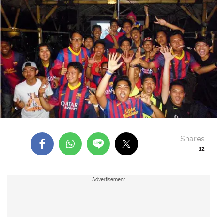
Shares
12
Advertisement