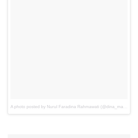
A photo posted by Nurul Faradina Rahmawati (@dina_marquez)