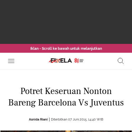
Iklan - Scroll ke bawah untuk melanjutkan
Potret Keseruan Nonton
Bareng Barcelona Vs Juventus
Asnida Riani
Diterbitkan 07 Juni 2015, 14:40 WIB