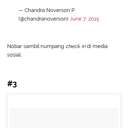
— Chandra Noverson P
(@chandranoverson)
June 7, 2015
Nobar sambil numpang
check in
di media
sosial.
#3