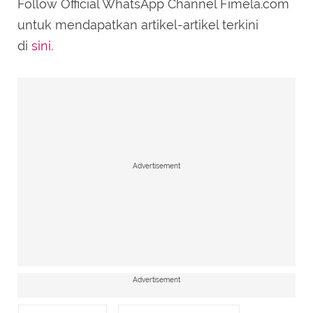
Follow Official WhatsApp Channel Fimela.com
untuk mendapatkan artikel-artikel terkini
di
sini
.
Advertisement
Advertisement