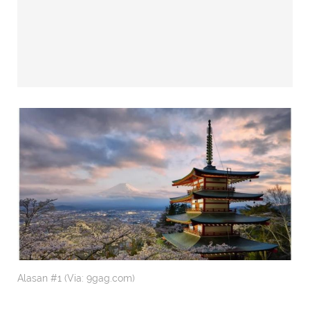
Alasan #1 (Via: 9gag.com)