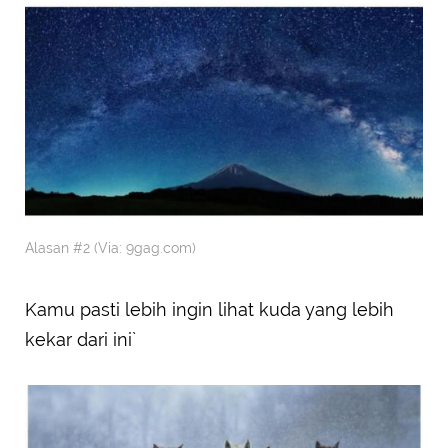
Alasan #2 (Via: 9gag.com)
Kamu pasti lebih ingin lihat kuda yang lebih
kekar dari ini`