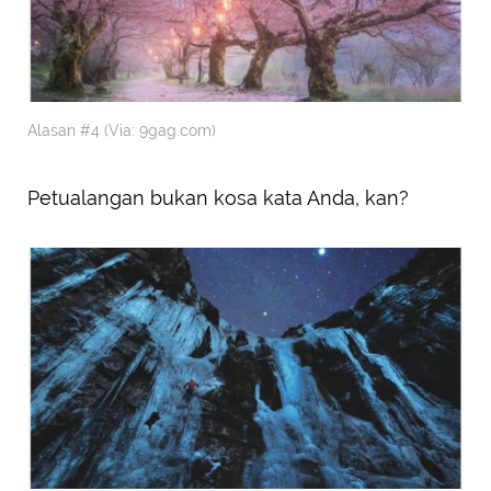
Alasan #4 (Via: 9gag.com)
Petualangan bukan kosa kata Anda, kan?