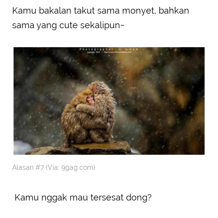
Kamu bakalan takut sama monyet, bahkan
sama yang cute sekalipun~
Alasan #7 (Via: 9gag.com)
Kamu nggak mau tersesat dong?