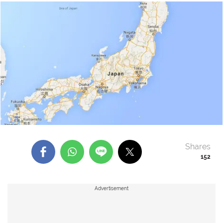
Shares
152
Advertisement