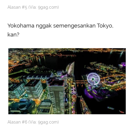
Alasan #5 (Via: 9gag.com)
Yokohama nggak semengesankan Tokyo,
kan?
Alasan #6 (Via: 9gag.com)