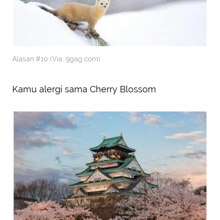
Alasan #10 (Via: 9gag.com)
Kamu alergi sama Cherry Blossom