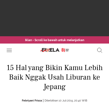
Iklan - Scroll ke bawah untuk melanjutkan
15 Hal yang Bikin Kamu Lebih
Baik Nggak Usah Liburan ke
Jepang
Febriyani Frisca
Diterbitkan 10 Juli 2015, 20:40 WIB