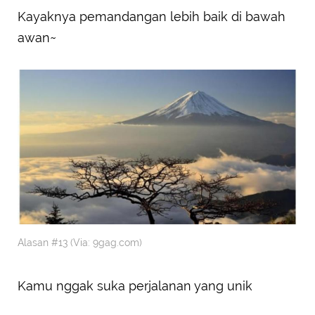
Kayaknya pemandangan lebih baik di bawah
awan~
Alasan #13 (Via: 9gag.com)
Kamu nggak suka perjalanan yang unik