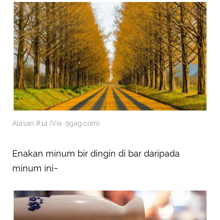
Alasan #14 (Via: 9gag.com)
Enakan minum bir dingin di bar daripada
minum ini~