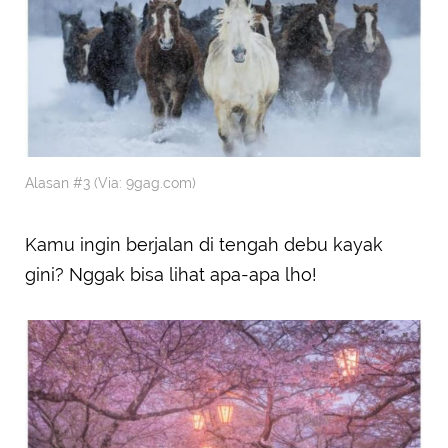
Alasan #3 (Via: 9gag.com)
Kamu ingin berjalan di tengah debu kayak
gini? Nggak bisa lihat apa-apa lho!