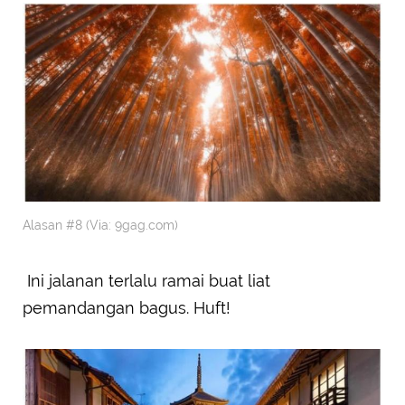
Alasan #8 (Via: 9gag.com)
Ini jalanan terlalu ramai buat liat
pemandangan bagus. Huft!