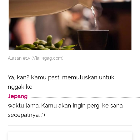
Alasan #15 (Via: 9gag.com)
Ya, kan? Kamu pasti memutuskan untuk
nggak ke
Jepang
.................................................................................................................
waktu lama. Kamu akan ingin pergi ke sana
secepatnya. :')