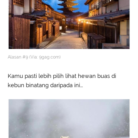
Alasan #9 (Via: 9gag.com)
Kamu pasti lebih pilih lihat hewan buas di
kebun binatang daripada ini...