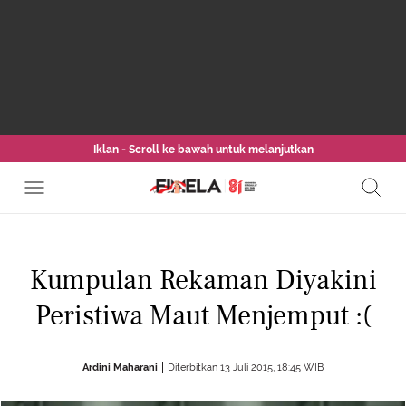
Iklan - Scroll ke bawah untuk melanjutkan
Kumpulan Rekaman Diyakini
Peristiwa Maut Menjemput :(
Ardini Maharani
Diterbitkan 13 Juli 2015, 18:45 WIB