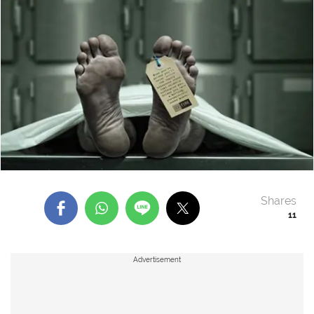
Shares
11
Advertisement