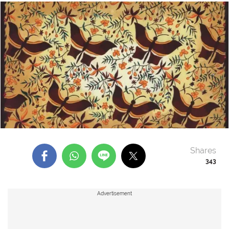
Shares
343
Advertisement