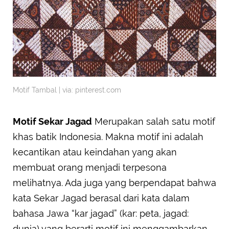
Motif Tambal | via: pinterest.com
Motif Sekar Jagad
Merupakan salah satu motif
khas batik Indonesia. Makna motif ini adalah
kecantikan atau keindahan yang akan
membuat orang menjadi terpesona
melihatnya. Ada juga yang berpendapat bahwa
kata Sekar Jagad berasal dari kata dalam
bahasa Jawa “kar jagad” (kar: peta, jagad:
dunia) yang berarti motif ini menggambarkan