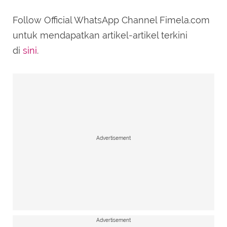
Follow Official WhatsApp Channel Fimela.com
untuk mendapatkan artikel-artikel terkini
di
sini
.
Advertisement
Advertisement