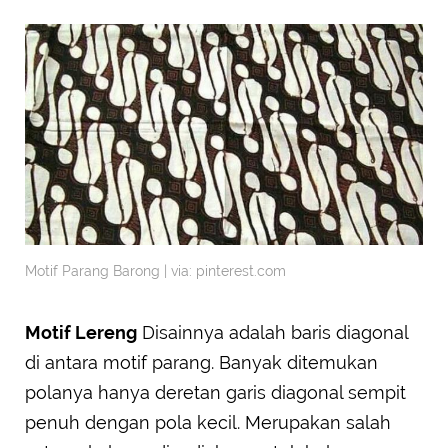
Motif Parang Barong | via: pinterest.com
Motif Lereng
Disainnya adalah baris diagonal
di antara motif parang. Banyak ditemukan
polanya hanya deretan garis diagonal sempit
penuh dengan pola kecil. Merupakan salah