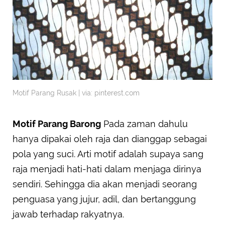
Motif Parang Rusak | via: pinterest.com
Motif Parang Barong
Pada zaman dahulu
hanya dipakai oleh raja dan dianggap sebagai
pola yang suci. Arti motif adalah supaya sang
raja menjadi hati-hati dalam menjaga dirinya
sendiri. Sehingga dia akan menjadi seorang
penguasa yang jujur, adil, dan bertanggung
jawab terhadap rakyatnya.