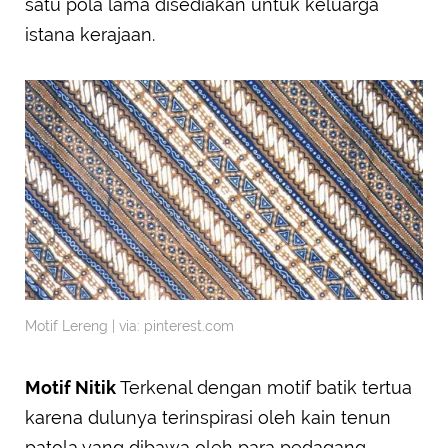
satu pola lama disediakan untuk keluarga
istana kerajaan.
Motif Lereng | via: pinterest.com
Motif Nitik
Terkenal dengan motif batik tertua
karena dulunya terinspirasi oleh kain tenun
patola yang dibawa oleh para pedagang