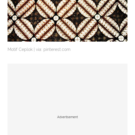
Motif Ceplok | via: pinterest.com
Advertisement