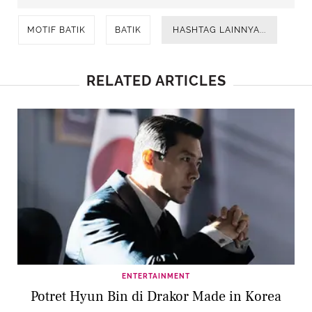
MOTIF BATIK
BATIK
HASHTAG LAINNYA...
RELATED ARTICLES
ENTERTAINMENT
Potret Hyun Bin di Drakor Made in Korea