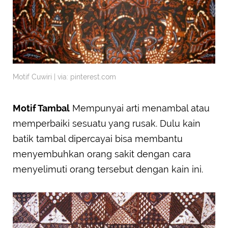
Motif Cuwiri | via: pinterest.com
Motif Tambal
Mempunyai arti menambal atau
memperbaiki sesuatu yang rusak. Dulu kain
batik tambal dipercayai bisa membantu
menyembuhkan orang sakit dengan cara
menyelimuti orang tersebut dengan kain ini.