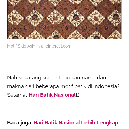
Motif Sido Asih | via: pinterest.com
Nah sekarang sudah tahu kan nama dan
makna dari beberapa motif batik di Indonesia?
Selamat
Hari Batik Nasional
!:)
Baca juga:
Hari Batik Nasional Lebih Lengkap