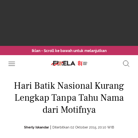
Iklan - Scroll ke bawah untuk melanjutkan
Hari Batik Nasional Kurang
Lengkap Tanpa Tahu Nama
dari Motifnya
Sherly Iskandar
Diterbitkan 02 Oktober 2015, 20:10 WIB