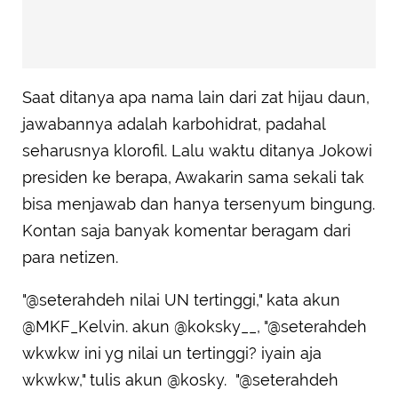
Saat ditanya apa nama lain dari zat hijau daun,
jawabannya adalah karbohidrat, padahal
seharusnya klorofil. Lalu waktu ditanya Jokowi
presiden ke berapa, Awakarin sama sekali tak
bisa menjawab dan hanya tersenyum bingung.
Kontan saja banyak komentar beragam dari
para netizen.
"@seterahdeh nilai UN tertinggi," kata akun
@MKF_Kelvin. akun ‏@koksky__, "@seterahdeh
wkwkw ini yg nilai un tertinggi? iyain aja
wkwkw," tulis akun @kosky. "@seterahdeh