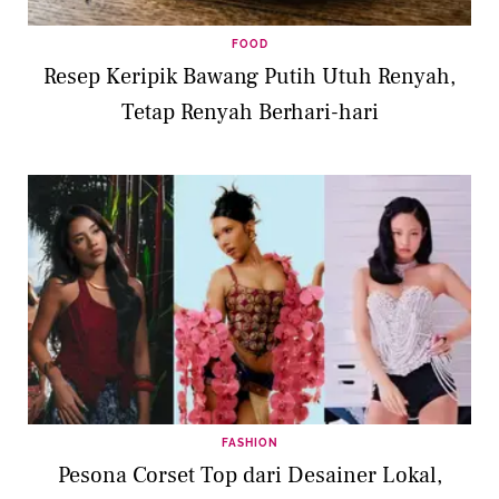
FOOD
Resep Keripik Bawang Putih Utuh Renyah,
Tetap Renyah Berhari-hari
FASHION
Pesona Corset Top dari Desainer Lokal,