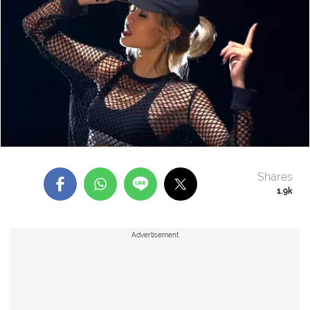
Shares
1.9k
Advertisement