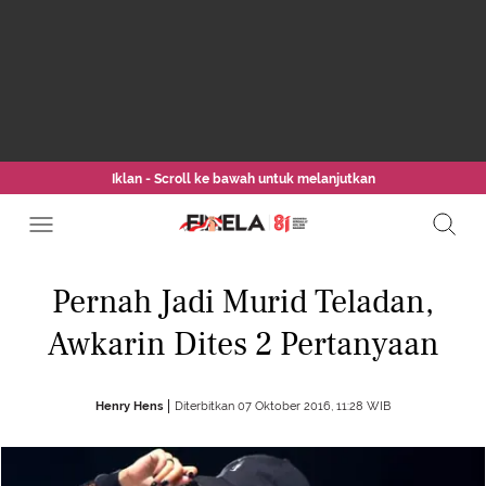
Iklan - Scroll ke bawah untuk melanjutkan
Pernah Jadi Murid Teladan,
Awkarin Dites 2 Pertanyaan
Henry Hens
Diterbitkan 07 Oktober 2016, 11:28 WIB