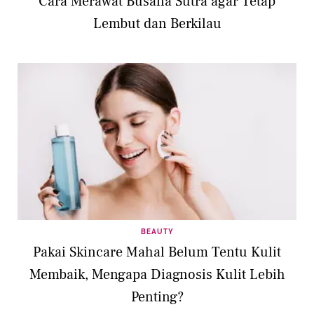
Cara Merawat Busana Sutra agar Tetap
Lembut dan Berkilau
BEAUTY
Pakai Skincare Mahal Belum Tentu Kulit
Membaik, Mengapa Diagnosis Kulit Lebih
Penting?