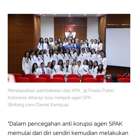
Mendapatkan pembekalan dari KPK, 39 Finalis Puteri
Indonesia diharap bisa menjadi agen SPK.
(Bintang.com/Daniel Kampua)
"Dalam pencegahan anti korupsi agen SPAK
memulai dari diri sendiri kemudian melakukan