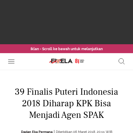
Iklan - Scroll ke bawah untuk melanjutkan
39 Finalis Puteri Indonesia
2018 Diharap KPK Bisa
Menjadi Agen SPAK
Dadan Eka Permana
Diterbitkan 06 Maret 2018, 20:55 WIB