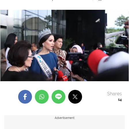
Shares
14
Advertisement