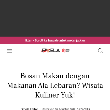
Iklan - Scroll ke bawah untuk melanjutkan
Bosan Makan dengan
Makanan Ala Lebaran? Wisata
Kuliner Yuk!
Fimela Editor
Diterbitkan 20 Agustus 2012, 05:29 WIB