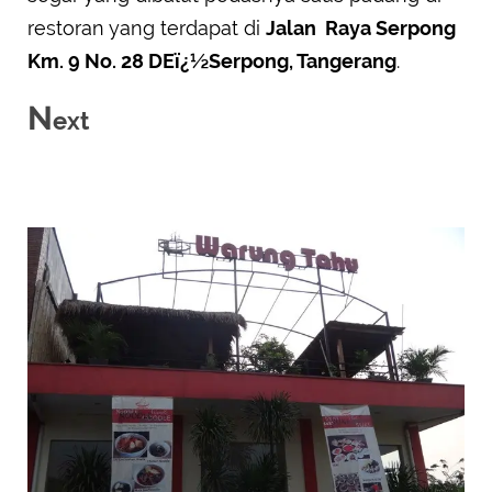
restoran yang terdapat di
Jalan Raya Serpong
Km. 9 No. 28 DEï¿½Serpong, Tangerang
.
N
ext