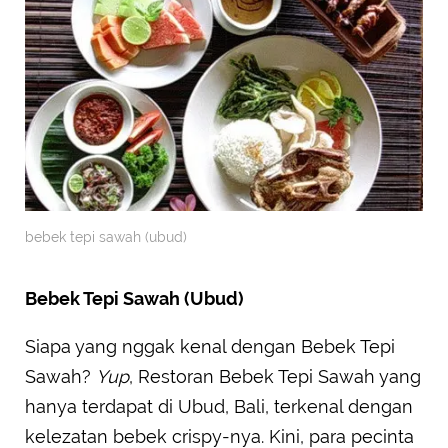
bebek tepi sawah (ubud)
Bebek Tepi Sawah (Ubud)
Siapa yang nggak kenal dengan Bebek Tepi
Sawah?
Yup
, Restoran Bebek Tepi Sawah yang
hanya terdapat di Ubud, Bali, terkenal dengan
kelezatan bebek crispy-nya. Kini, para pecinta