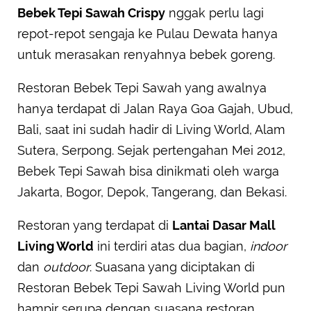
Bebek Tepi Sawah Crispy
nggak perlu lagi
repot-repot sengaja ke Pulau Dewata hanya
untuk merasakan renyahnya bebek goreng.
Restoran Bebek Tepi Sawah yang awalnya
hanya terdapat di Jalan Raya Goa Gajah, Ubud,
Bali, saat ini sudah hadir di Living World, Alam
Sutera, Serpong. Sejak pertengahan Mei 2012,
Bebek Tepi Sawah bisa dinikmati oleh warga
Jakarta, Bogor, Depok, Tangerang, dan Bekasi.
Restoran yang terdapat di
Lantai Dasar Mall
Living World
ini terdiri atas dua bagian,
indoor
dan
outdoor
. Suasana yang diciptakan di
Restoran Bebek Tepi Sawah Living World pun
hampir serupa dengan suasana restoran